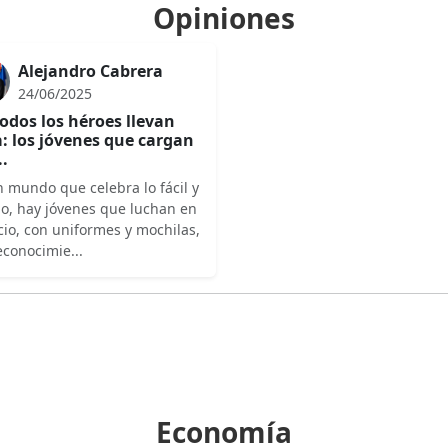
Opiniones
Alejandro Cabrera
24/06/2025
odos los héroes llevan
: los jóvenes que cargan
..
 mundo que celebra lo fácil y
do, hay jóvenes que luchan en
cio, con uniformes y mochilas,
econocimie...
Economía