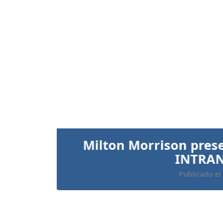
Anterior
Ratifican prisión preve
implicados 
Publicado el