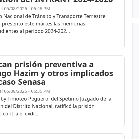
el 05/08/2026 - 06:46 PM
to Nacional de Tránsito y Transporte Terrestre
 presentó este martes las memorias
dientes al período 2024-202...
ican prisión preventiva a
ago Hazim y otros implicados
 caso Senasa
el 05/08/2026 - 06:35 PM
eiby Timoteo Peguero, del Spétimo Juzgado de la
n del Distrito Nacional, ratificó la prisión
 contra el exdi...