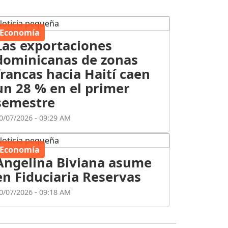
Economía
Las exportaciones
dominicanas de zonas
francas hacia Haití caen
un 28 % en el primer
semestre
0/07/2026 - 09:29 AM
Economía
Angelina Biviana asume
en Fiduciaria Reservas
0/07/2026 - 09:18 AM