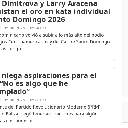
 Dimitrova y Larry Aracena
istan el oro en kata individual
nto Domingo 2026
el 05/08/2026 - 06:34 PM
dominicano volvió a subir a lo más alto del podio
egos Centroamericanos y del Caribe Santo Domingo
las conqu...
 niega aspiraciones para el
 “No es algo que he
mplado”
el 05/08/2026 - 06:27 PM
ente del Partido Revolucionario Moderno (PRM),
cio Paliza, negó tener aspiraciones para algún
as elecciones d...