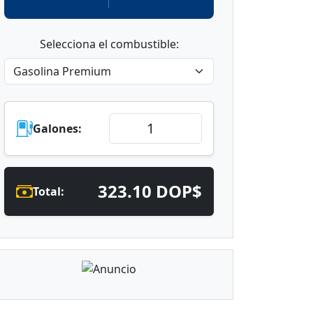
Selecciona el combustible:
Galones:
323.10 DOP$
Total: