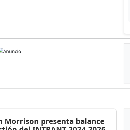
n Morrison presenta balance
stión del INTRANT 2024-2026