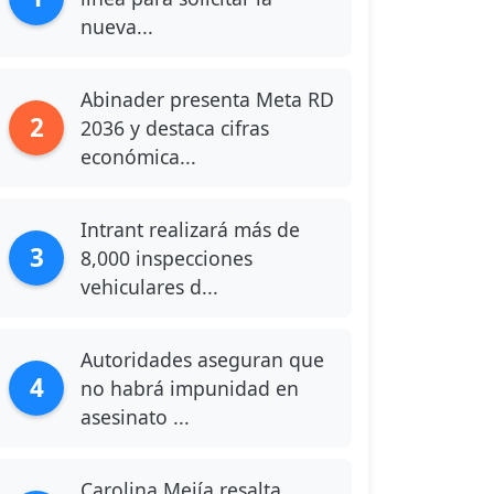
nueva...
Abinader presenta Meta RD
2
2036 y destaca cifras
económica...
Intrant realizará más de
3
8,000 inspecciones
vehiculares d...
Autoridades aseguran que
4
no habrá impunidad en
asesinato ...
Carolina Mejía resalta