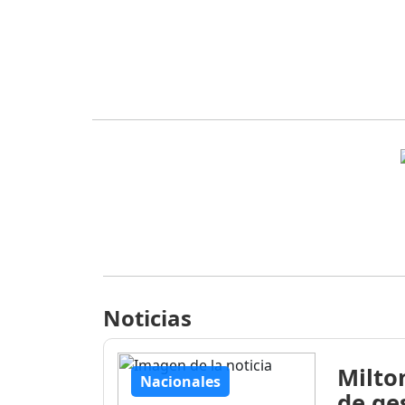
Noticias
Milto
Nacionales
de ge