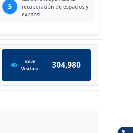
5
recuperación de espacios y
expansi...
Total
304,980
Visitas: