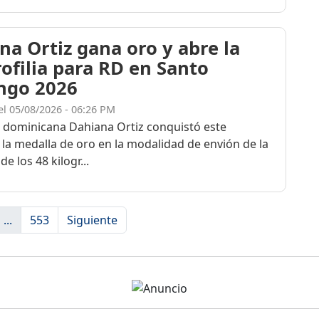
na Ortiz gana oro y abre la
rofilia para RD en Santo
ngo 2026
el 05/08/2026 - 06:26 PM
a dominicana Dahiana Ortiz conquistó este
 la medalla de oro en la modalidad de envión de la
de los 48 kilogr...
...
553
Siguiente