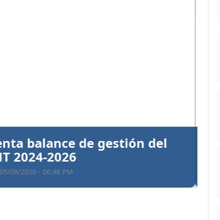
Siguiente
ntiva a Santiago Hazim y otros
en el caso Senasa
 05/08/2026 - 06:35 PM