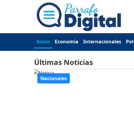
Inicio
Economía
Internacionales
Pol
Últimas Noticias
Nacionales