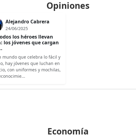
Opiniones
Alejandro Cabrera
24/06/2025
odos los héroes llevan
: los jóvenes que cargan
..
 mundo que celebra lo fácil y
do, hay jóvenes que luchan en
cio, con uniformes y mochilas,
econocimie...
Economía