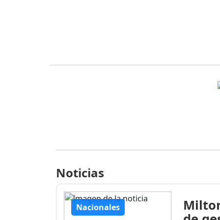
Noticias
Milto
Nacionales
de ge