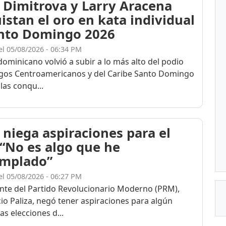
 Dimitrova y Larry Aracena
istan el oro en kata individual
nto Domingo 2026
el 05/08/2026 - 06:34 PM
dominicano volvió a subir a lo más alto del podio
egos Centroamericanos y del Caribe Santo Domingo
las conqu...
 niega aspiraciones para el
 “No es algo que he
mplado”
el 05/08/2026 - 06:27 PM
ente del Partido Revolucionario Moderno (PRM),
cio Paliza, negó tener aspiraciones para algún
as elecciones d...