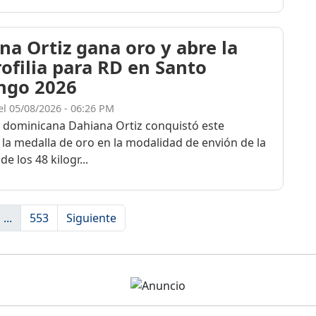
na Ortiz gana oro y abre la
rofilia para RD en Santo
ngo 2026
el 05/08/2026 - 06:26 PM
a dominicana Dahiana Ortiz conquistó este
 la medalla de oro en la modalidad de envión de la
de los 48 kilogr...
...
553
Siguiente