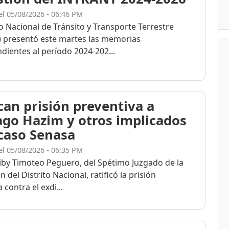
el 05/08/2026 - 06:46 PM
to Nacional de Tránsito y Transporte Terrestre
 presentó este martes las memorias
dientes al período 2024-202...
ican prisión preventiva a
ago Hazim y otros implicados
 caso Senasa
el 05/08/2026 - 06:35 PM
eiby Timoteo Peguero, del Spétimo Juzgado de la
n del Distrito Nacional, ratificó la prisión
 contra el exdi...