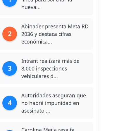
nueva...
Abinader presenta Meta RD
2
2036 y destaca cifras
económica...
Intrant realizará más de
3
8,000 inspecciones
vehiculares d...
Autoridades aseguran que
4
no habrá impunidad en
asesinato ...
Carolina Mejía resalta