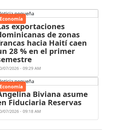
Economía
Las exportaciones
dominicanas de zonas
francas hacia Haití caen
un 28 % en el primer
semestre
0/07/2026 - 09:29 AM
Economía
Angelina Biviana asume
en Fiduciaria Reservas
0/07/2026 - 09:18 AM