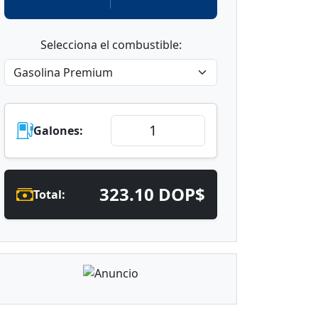
Selecciona el combustible:
Galones:
323.10 DOP$
Total: