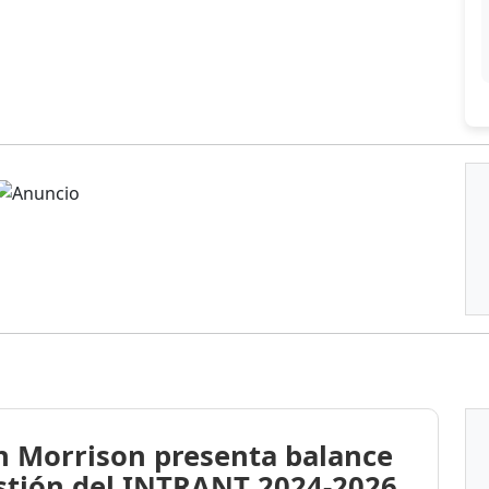
n Morrison presenta balance
stión del INTRANT 2024-2026