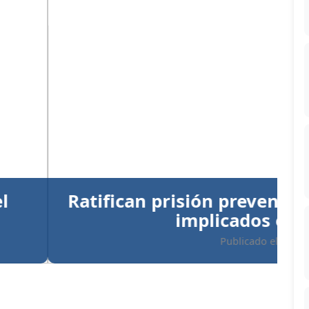
Siguiente
ntiva a Santiago Hazim y otros
en el caso Senasa
 05/08/2026 - 06:35 PM