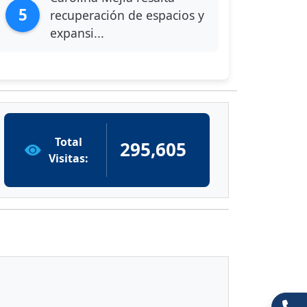
5
recuperación de espacios y
expansi...
Total
295,605
Visitas: