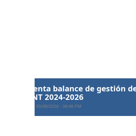
Anterior
Ratifican prisión preve
implicados 
Publicado el