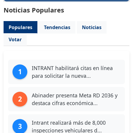
Noticias Populares
Populares
Tendencias
Noticias
Votar
INTRANT habilitará citas en línea
1
para solicitar la nueva...
Abinader presenta Meta RD 2036 y
2
destaca cifras económica...
Intrant realizará más de 8,000
3
inspecciones vehiculares d...