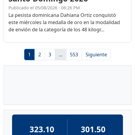
Publicado el 05/08/2026 - 06:26 PM
La pesista dominicana Dahiana Ortiz conquistó
este miércoles la medalla de oro en la modalidad
de envión de la categoría de los 48 kilogr...
1
2
3
...
553
Siguiente
323.10
301.50