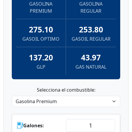
GASOLINA
GASOLINA
PREMIUM
REGULAR
275.10
253.80
GASOIL OPTIMO
GASOIL REGULAR
137.20
43.97
GLP
GAS NATURAL
Selecciona el combustible:
Galones: