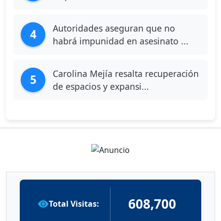
Autoridades aseguran que no
4
habrá impunidad en asesinato ...
Carolina Mejía resalta recuperación
5
de espacios y expansi...
608,700
Total Visitas: