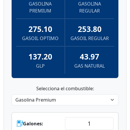
GASOLINA
GASOLINA
PREMIUM
REGULAR
275.10
253.80
GASOIL OPTIMO
GASOIL REGULAR
137.20
43.97
GLP
GAS NATURAL
Selecciona el combustible:
Galones: