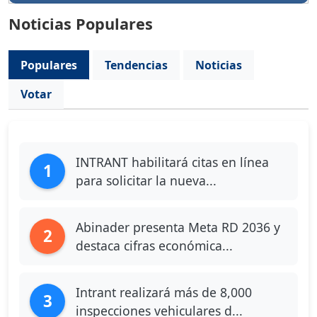
Noticias Populares
Populares
Tendencias
Noticias
Votar
INTRANT habilitará citas en línea
1
para solicitar la nueva...
Abinader presenta Meta RD 2036 y
2
destaca cifras económica...
Intrant realizará más de 8,000
3
inspecciones vehiculares d...