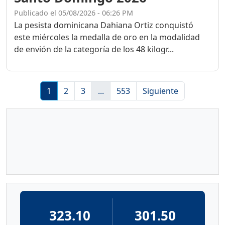
Publicado el 05/08/2026 - 06:26 PM
La pesista dominicana Dahiana Ortiz conquistó
este miércoles la medalla de oro en la modalidad
de envión de la categoría de los 48 kilogr...
1
2
3
...
553
Siguiente
323.10
301.50