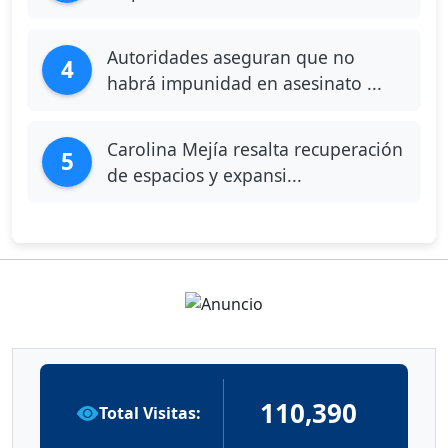
Autoridades aseguran que no
4
habrá impunidad en asesinato ...
Carolina Mejía resalta recuperación
5
de espacios y expansi...
110,390
Total Visitas: