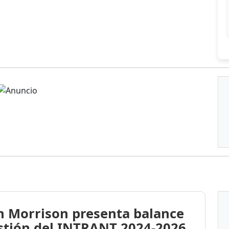
n Morrison presenta balance
stión del INTRANT 2024-2026