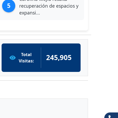
5
recuperación de espacios y
expansi...
Total
245,905
Visitas: