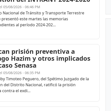
el 05/08/2026 - 06:46 PM
to Nacional de Tránsito y Transporte Terrestre
 presentó este martes las memorias
dientes al período 2024-202...
ican prisión preventiva a
ago Hazim y otros implicados
 caso Senasa
el 05/08/2026 - 06:35 PM
eiby Timoteo Peguero, del Spétimo Juzgado de la
n del Distrito Nacional, ratificó la prisión
 contra el exdi...