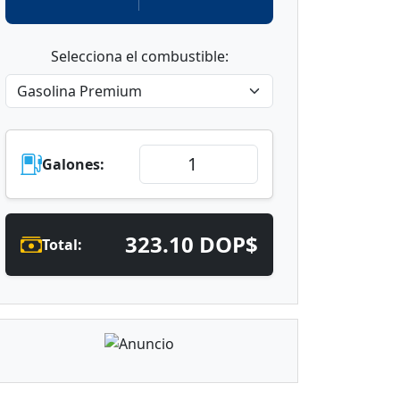
Selecciona el combustible:
Galones:
323.10 DOP$
Total: