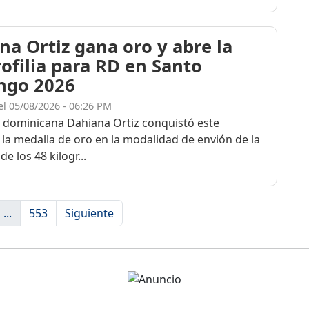
na Ortiz gana oro y abre la
rofilia para RD en Santo
ngo 2026
el 05/08/2026 - 06:26 PM
a dominicana Dahiana Ortiz conquistó este
 la medalla de oro en la modalidad de envión de la
de los 48 kilogr...
...
553
Siguiente