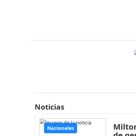
Noticias
Milto
Nacionales
de ge