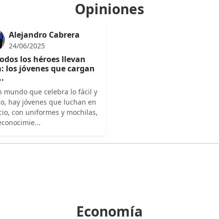
Opiniones
Alejandro Cabrera
24/06/2025
odos los héroes llevan
: los jóvenes que cargan
..
 mundo que celebra lo fácil y
do, hay jóvenes que luchan en
cio, con uniformes y mochilas,
econocimie...
Economía