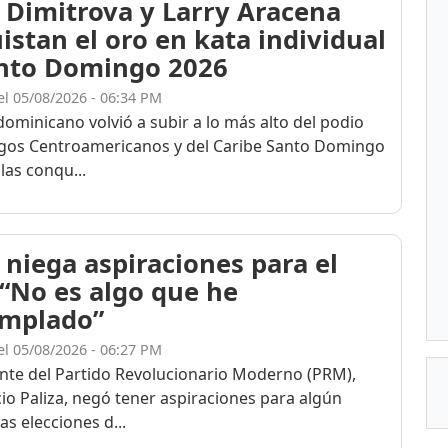
 Dimitrova y Larry Aracena
istan el oro en kata individual
nto Domingo 2026
el 05/08/2026 - 06:34 PM
dominicano volvió a subir a lo más alto del podio
egos Centroamericanos y del Caribe Santo Domingo
las conqu...
 niega aspiraciones para el
 “No es algo que he
mplado”
el 05/08/2026 - 06:27 PM
ente del Partido Revolucionario Moderno (PRM),
cio Paliza, negó tener aspiraciones para algún
as elecciones d...