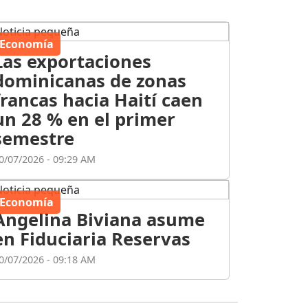
Economía
Las exportaciones
dominicanas de zonas
francas hacia Haití caen
un 28 % en el primer
semestre
0/07/2026 - 09:29 AM
Economía
Angelina Biviana asume
en Fiduciaria Reservas
0/07/2026 - 09:18 AM