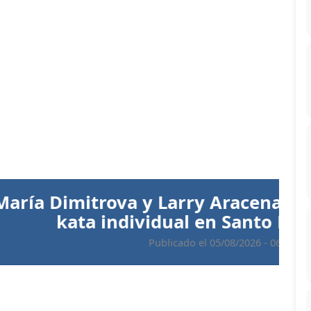
Siguiente
 Aracena conquistan el oro en
 en Santo Domingo 2026
 05/08/2026 - 06:34 PM