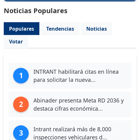
Noticias Populares
Populares
Tendencias
Noticias
Votar
INTRANT habilitará citas en línea
1
para solicitar la nueva...
Abinader presenta Meta RD 2036 y
2
destaca cifras económica...
Intrant realizará más de 8,000
3
inspecciones vehiculares d...