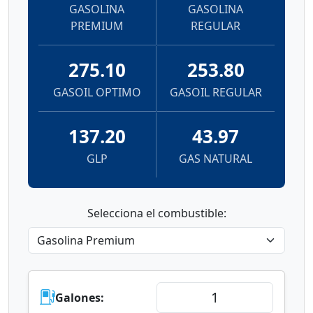
GASOLINA
GASOLINA
PREMIUM
REGULAR
275.10
253.80
GASOIL OPTIMO
GASOIL REGULAR
137.20
43.97
GLP
GAS NATURAL
Selecciona el combustible:
Galones: