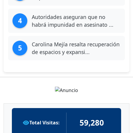
Autoridades aseguran que no
4
habrá impunidad en asesinato ...
Carolina Mejía resalta recuperación
5
de espacios y expansi...
59,280
Total Visitas: