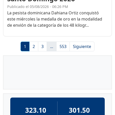
Publicado el 05/08/2026 - 06:26 PM
La pesista dominicana Dahiana Ortiz conquistó
este miércoles la medalla de oro en la modalidad
de envión de la categoría de los 48 kilogr...
1
2
3
...
553
Siguiente
323.10
301.50