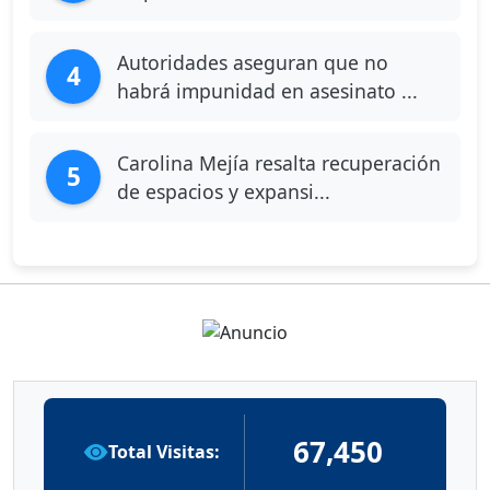
Autoridades aseguran que no
4
habrá impunidad en asesinato ...
Carolina Mejía resalta recuperación
5
de espacios y expansi...
67,450
Total Visitas: