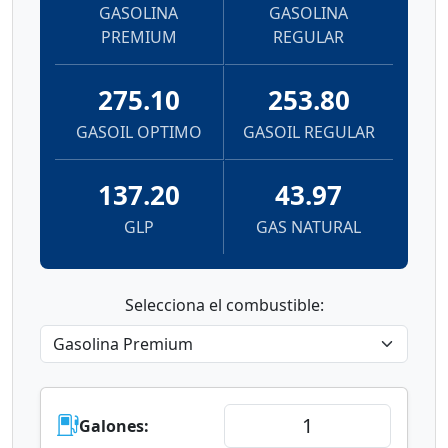
GASOLINA
GASOLINA
PREMIUM
REGULAR
275.10
253.80
GASOIL OPTIMO
GASOIL REGULAR
137.20
43.97
GLP
GAS NATURAL
Selecciona el combustible:
Galones: