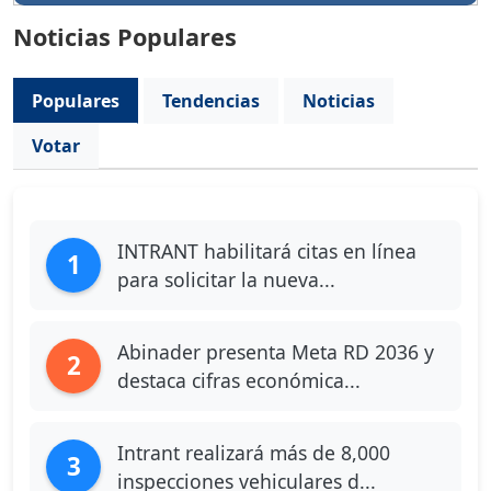
Noticias Populares
Populares
Tendencias
Noticias
Votar
INTRANT habilitará citas en línea
1
para solicitar la nueva...
Abinader presenta Meta RD 2036 y
2
destaca cifras económica...
Intrant realizará más de 8,000
3
inspecciones vehiculares d...