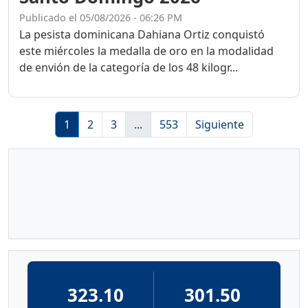
Publicado el 05/08/2026 - 06:26 PM
La pesista dominicana Dahiana Ortiz conquistó
este miércoles la medalla de oro en la modalidad
de envión de la categoría de los 48 kilogr...
1
2
3
...
553
Siguiente
323.10
301.50