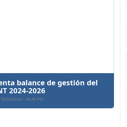
Siguiente
ntiva a Santiago Hazim y otros
en el caso Senasa
 05/08/2026 - 06:35 PM