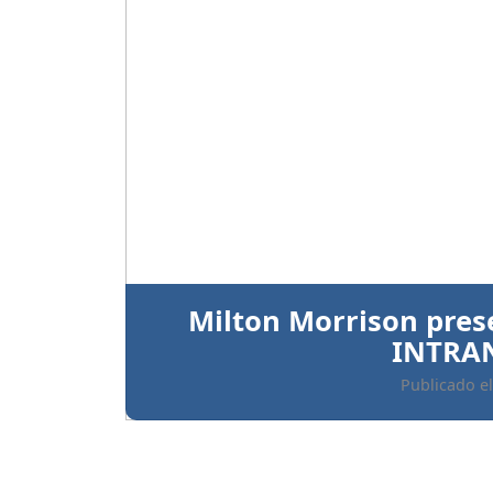
Anterior
Ratifican prisión preve
implicados 
Publicado el