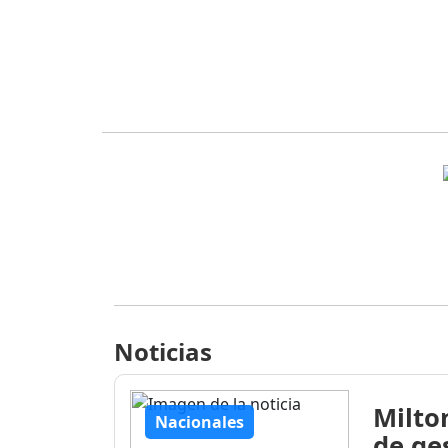
Noticias
Milto
Nacionales
de ge