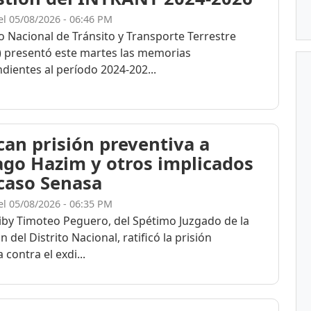
el 05/08/2026 - 06:46 PM
to Nacional de Tránsito y Transporte Terrestre
 presentó este martes las memorias
dientes al período 2024-202...
ican prisión preventiva a
ago Hazim y otros implicados
 caso Senasa
el 05/08/2026 - 06:35 PM
eiby Timoteo Peguero, del Spétimo Juzgado de la
n del Distrito Nacional, ratificó la prisión
 contra el exdi...