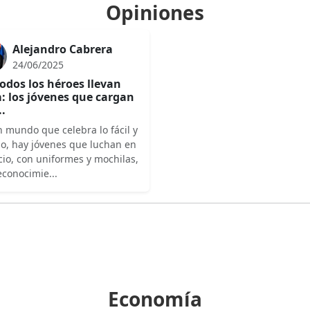
Opiniones
Alejandro Cabrera
24/06/2025
odos los héroes llevan
: los jóvenes que cargan
..
 mundo que celebra lo fácil y
do, hay jóvenes que luchan en
cio, con uniformes y mochilas,
econocimie...
Economía