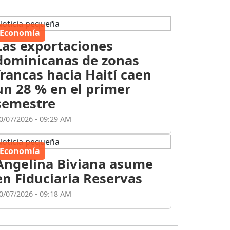
Economía
Las exportaciones
dominicanas de zonas
francas hacia Haití caen
un 28 % en el primer
semestre
0/07/2026 - 09:29 AM
Economía
Angelina Biviana asume
en Fiduciaria Reservas
0/07/2026 - 09:18 AM