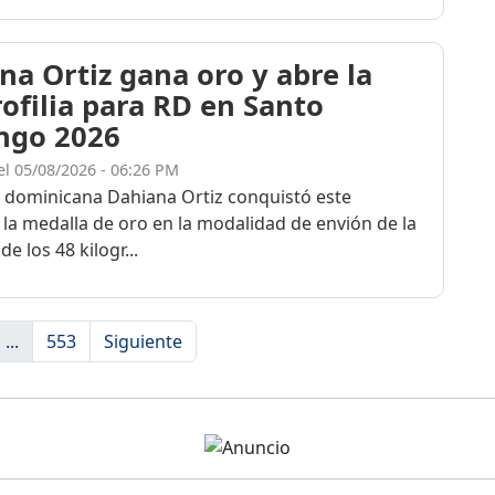
na Ortiz gana oro y abre la
rofilia para RD en Santo
ngo 2026
el 05/08/2026 - 06:26 PM
a dominicana Dahiana Ortiz conquistó este
 la medalla de oro en la modalidad de envión de la
de los 48 kilogr...
...
553
Siguiente