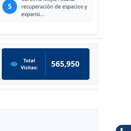
5
recuperación de espacios y
expansi...
Total
565,950
Visitas: