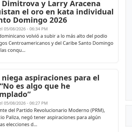
 Dimitrova y Larry Aracena
istan el oro en kata individual
nto Domingo 2026
el 05/08/2026 - 06:34 PM
dominicano volvió a subir a lo más alto del podio
egos Centroamericanos y del Caribe Santo Domingo
las conqu...
 niega aspiraciones para el
 “No es algo que he
mplado”
el 05/08/2026 - 06:27 PM
ente del Partido Revolucionario Moderno (PRM),
cio Paliza, negó tener aspiraciones para algún
as elecciones d...