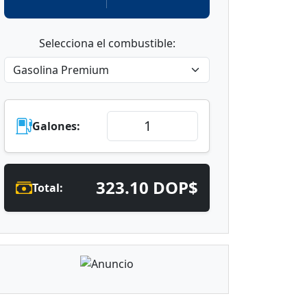
Selecciona el combustible:
Galones:
323.10 DOP$
Total: