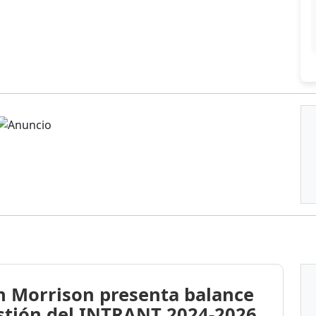
n Morrison presenta balance
stión del INTRANT 2024-2026