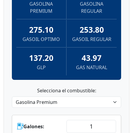
GASOLINA
GASOLINA
PREMIUM
REGULAR
275.10
253.80
GASOIL OPTIMO
GASOIL REGULAR
137.20
43.97
GLP
GAS NATURAL
Selecciona el combustible:
Galones: