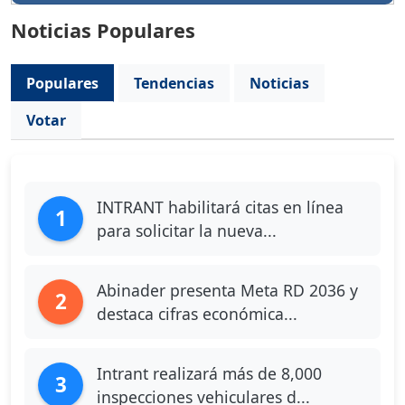
Noticias Populares
Populares
Tendencias
Noticias
Votar
INTRANT habilitará citas en línea
1
para solicitar la nueva...
Abinader presenta Meta RD 2036 y
2
destaca cifras económica...
Intrant realizará más de 8,000
3
inspecciones vehiculares d...