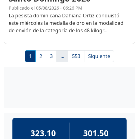
Publicado el 05/08/2026 - 06:26 PM
La pesista dominicana Dahiana Ortiz conquistó
este miércoles la medalla de oro en la modalidad
de envión de la categoría de los 48 kilogr...
1
2
3
...
553
Siguiente
323.10
301.50