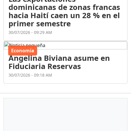
dominicanas de zonas francas
hacia Haití caen un 28 % en el
primer semestre
30/07/2026 - 09:29 AM
Economía
Angelina Biviana asume en
Fiduciaria Reservas
30/07/2026 - 09:18 AM