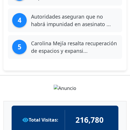
Autoridades aseguran que no
4
habrá impunidad en asesinato ...
Carolina Mejía resalta recuperación
5
de espacios y expansi...
216,780
Total Visitas: