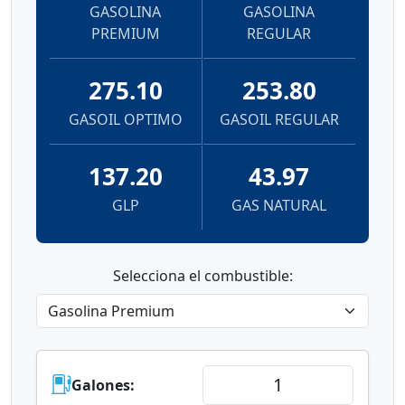
GASOLINA
GASOLINA
PREMIUM
REGULAR
275.10
253.80
GASOIL OPTIMO
GASOIL REGULAR
137.20
43.97
GLP
GAS NATURAL
Selecciona el combustible:
Galones: