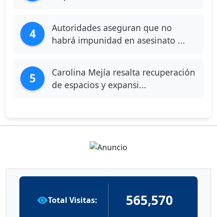
Autoridades aseguran que no
4
habrá impunidad en asesinato ...
Carolina Mejía resalta recuperación
5
de espacios y expansi...
565,570
Total Visitas: