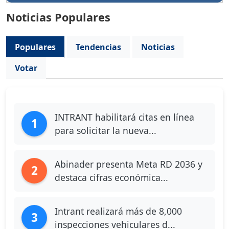
Noticias Populares
Populares
Tendencias
Noticias
Votar
INTRANT habilitará citas en línea
1
para solicitar la nueva...
Abinader presenta Meta RD 2036 y
2
destaca cifras económica...
Intrant realizará más de 8,000
3
inspecciones vehiculares d...