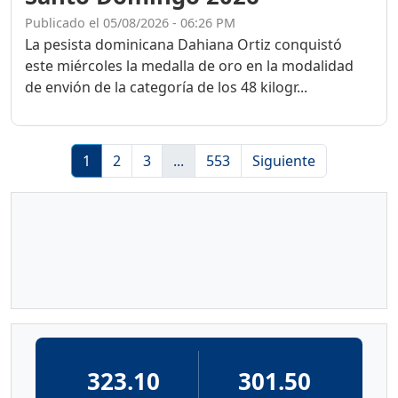
Publicado el 05/08/2026 - 06:26 PM
La pesista dominicana Dahiana Ortiz conquistó
este miércoles la medalla de oro en la modalidad
de envión de la categoría de los 48 kilogr...
1
2
3
...
553
Siguiente
323.10
301.50