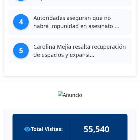
Autoridades aseguran que no
4
habrá impunidad en asesinato ...
Carolina Mejía resalta recuperación
5
de espacios y expansi...
55,540
Total Visitas: