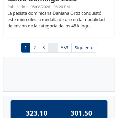
Publicado el 05/08/2026 - 06:26 PM
La pesista dominicana Dahiana Ortiz conquistó
este miércoles la medalla de oro en la modalidad
de envión de la categoría de los 48 kilogr...
1
2
3
...
553
Siguiente
323.10
301.50