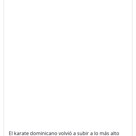
Duración: 19m 38s
UNA VOZ CON PROPÓSITO
/ ONANEY MENDEZ DESDE
TUTILAPIA.
Duración: 26m 0s
"¡SAN JUAN NO QUIERE
ORO' ESTA ES LA RAZÓN !
Duración: 12m 26s
GOBIERNO PERDIDO :SIN
PLAN PARA ENFRENTAR LA
CRISIS.
Duración: 14m 6s
El karate dominicano volvió a subir a lo más alto
El Informe con Alicia