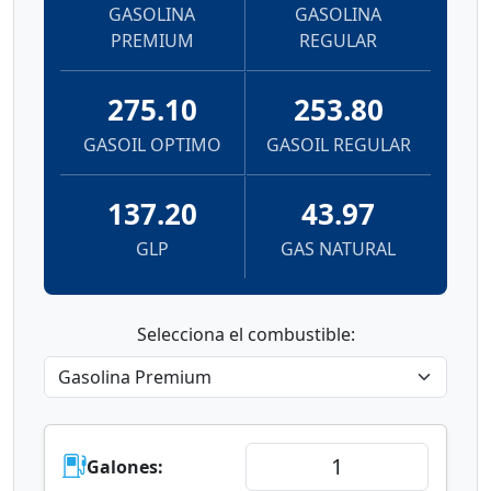
GASOLINA
GASOLINA
PREMIUM
REGULAR
275.10
253.80
GASOIL OPTIMO
GASOIL REGULAR
137.20
43.97
GLP
GAS NATURAL
Selecciona el combustible:
Galones: