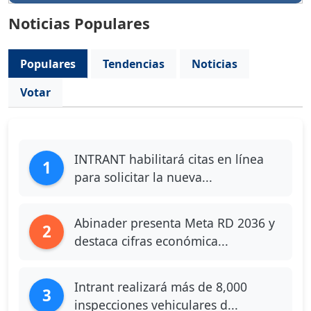
Noticias Populares
Populares
Tendencias
Noticias
Votar
INTRANT habilitará citas en línea
1
para solicitar la nueva...
Abinader presenta Meta RD 2036 y
2
destaca cifras económica...
Intrant realizará más de 8,000
3
inspecciones vehiculares d...