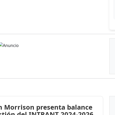
n Morrison presenta balance
stión del INTRANT 2024-2026