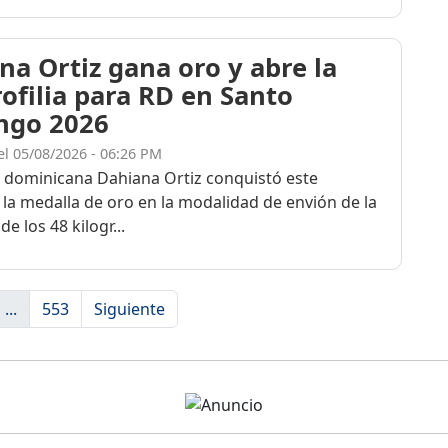
na Ortiz gana oro y abre la
rofilia para RD en Santo
ngo 2026
el 05/08/2026 - 06:26 PM
a dominicana Dahiana Ortiz conquistó este
 la medalla de oro en la modalidad de envión de la
de los 48 kilogr...
...
553
Siguiente