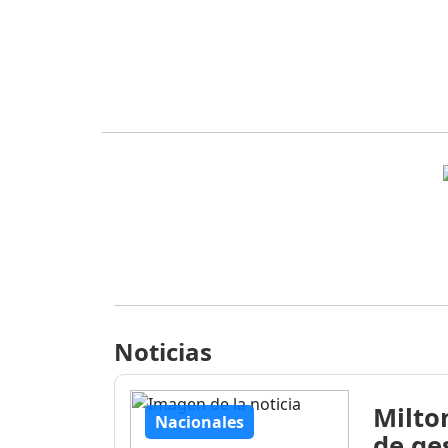
Noticias
Milto
Nacionales
de ge