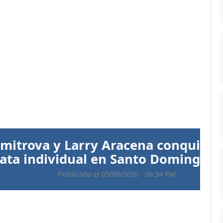
Siguiente
 Aracena conquistan el oro en
 en Santo Domingo 2026
 05/08/2026 - 06:34 PM