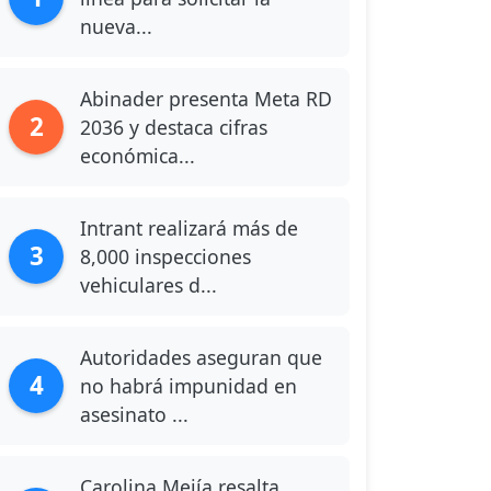
nueva...
Abinader presenta Meta RD
2
2036 y destaca cifras
económica...
Intrant realizará más de
3
8,000 inspecciones
vehiculares d...
Autoridades aseguran que
4
no habrá impunidad en
asesinato ...
Carolina Mejía resalta