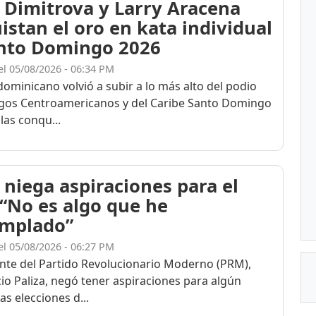
 Dimitrova y Larry Aracena
istan el oro en kata individual
nto Domingo 2026
el 05/08/2026 - 06:34 PM
dominicano volvió a subir a lo más alto del podio
egos Centroamericanos y del Caribe Santo Domingo
las conqu...
 niega aspiraciones para el
 “No es algo que he
mplado”
el 05/08/2026 - 06:27 PM
ente del Partido Revolucionario Moderno (PRM),
cio Paliza, negó tener aspiraciones para algún
as elecciones d...