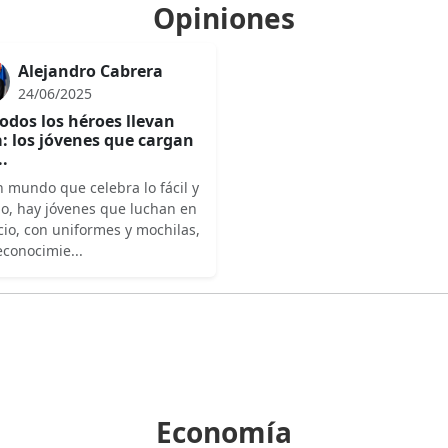
Opiniones
Alejandro Cabrera
24/06/2025
odos los héroes llevan
: los jóvenes que cargan
..
 mundo que celebra lo fácil y
do, hay jóvenes que luchan en
cio, con uniformes y mochilas,
econocimie...
Economía