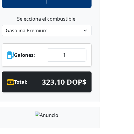
Selecciona el combustible:
Galones:
323.10 DOP$
Total: