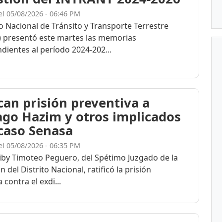
el 05/08/2026 - 06:46 PM
to Nacional de Tránsito y Transporte Terrestre
 presentó este martes las memorias
dientes al período 2024-202...
ican prisión preventiva a
ago Hazim y otros implicados
 caso Senasa
el 05/08/2026 - 06:35 PM
eiby Timoteo Peguero, del Spétimo Juzgado de la
n del Distrito Nacional, ratificó la prisión
 contra el exdi...