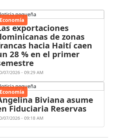
Economía
Las exportaciones
dominicanas de zonas
francas hacia Haití caen
un 28 % en el primer
semestre
0/07/2026 - 09:29 AM
Economía
Angelina Biviana asume
en Fiduciaria Reservas
0/07/2026 - 09:18 AM