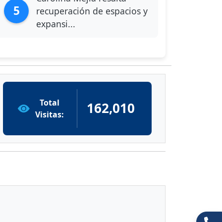
5
recuperación de espacios y
expansi...
Total
162,010
Visitas: