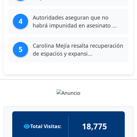
Autoridades aseguran que no
4
habrá impunidad en asesinato ...
Carolina Mejía resalta recuperación
5
de espacios y expansi...
18,775
Total Visitas: