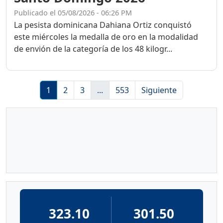
Publicado el 05/08/2026 - 06:26 PM
La pesista dominicana Dahiana Ortiz conquistó
este miércoles la medalla de oro en la modalidad
de envión de la categoría de los 48 kilogr...
1
2
3
...
553
Siguiente
323.10
301.50