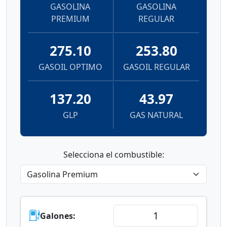
GASOLINA
GASOLINA
PREMIUM
REGULAR
275.10
253.80
GASOIL OPTIMO
GASOIL REGULAR
137.20
43.97
GLP
GAS NATURAL
Selecciona el combustible:
Galones: