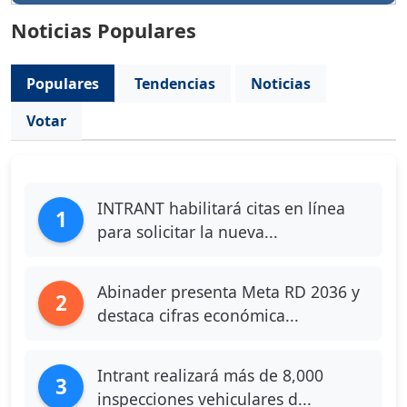
Noticias Populares
Populares
Tendencias
Noticias
Votar
INTRANT habilitará citas en línea
1
para solicitar la nueva...
Abinader presenta Meta RD 2036 y
2
destaca cifras económica...
Intrant realizará más de 8,000
3
inspecciones vehiculares d...