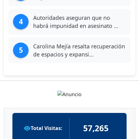
Autoridades aseguran que no
4
habrá impunidad en asesinato ...
Carolina Mejía resalta recuperación
5
de espacios y expansi...
57,265
Total Visitas: