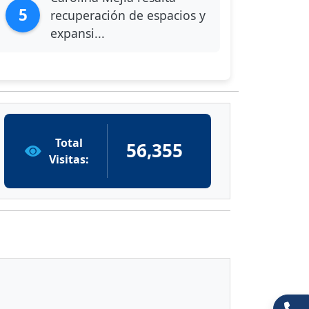
5
recuperación de espacios y
expansi...
Total
56,355
Visitas: