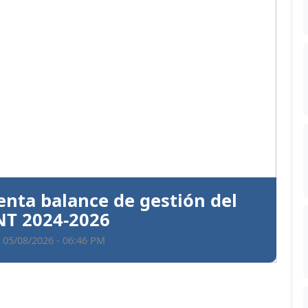
Siguiente
ntiva a Santiago Hazim y otros
en el caso Senasa
 05/08/2026 - 06:35 PM