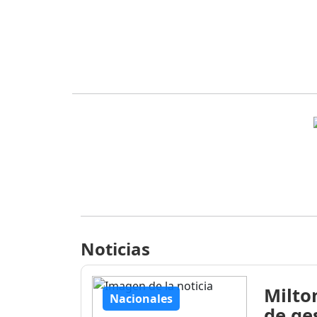
Noticias
Milto
Nacionales
de ge