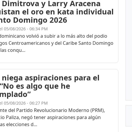
 Dimitrova y Larry Aracena
istan el oro en kata individual
nto Domingo 2026
el 05/08/2026 - 06:34 PM
dominicano volvió a subir a lo más alto del podio
egos Centroamericanos y del Caribe Santo Domingo
las conqu...
 niega aspiraciones para el
 “No es algo que he
mplado”
el 05/08/2026 - 06:27 PM
ente del Partido Revolucionario Moderno (PRM),
cio Paliza, negó tener aspiraciones para algún
as elecciones d...