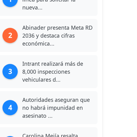
nueva...
Abinader presenta Meta RD
2
2036 y destaca cifras
económica...
Intrant realizará más de
3
8,000 inspecciones
vehiculares d...
Autoridades aseguran que
4
no habrá impunidad en
asesinato ...
Carolina Mejía resalta