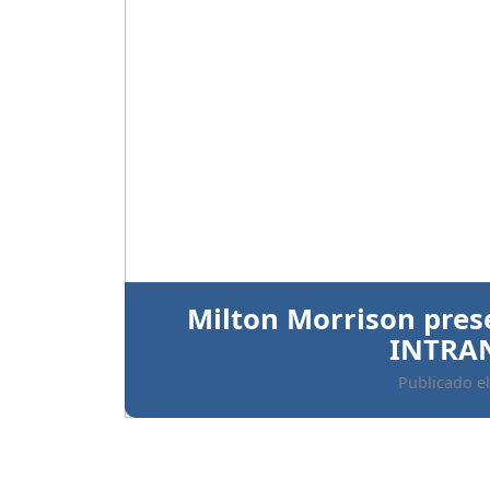
Anterior
Ratifican prisión preve
implicados 
Publicado el