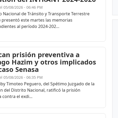
el 05/08/2026 - 06:46 PM
to Nacional de Tránsito y Transporte Terrestre
 presentó este martes las memorias
dientes al período 2024-202...
ican prisión preventiva a
ago Hazim y otros implicados
 caso Senasa
el 05/08/2026 - 06:35 PM
eiby Timoteo Peguero, del Spétimo Juzgado de la
n del Distrito Nacional, ratificó la prisión
 contra el exdi...