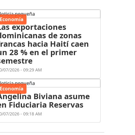
Economía
Las exportaciones
dominicanas de zonas
francas hacia Haití caen
un 28 % en el primer
semestre
0/07/2026 - 09:29 AM
Economía
Angelina Biviana asume
en Fiduciaria Reservas
0/07/2026 - 09:18 AM