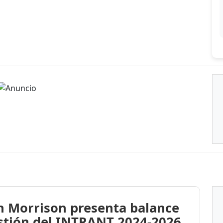
n Morrison presenta balance
stión del INTRANT 2024-2026