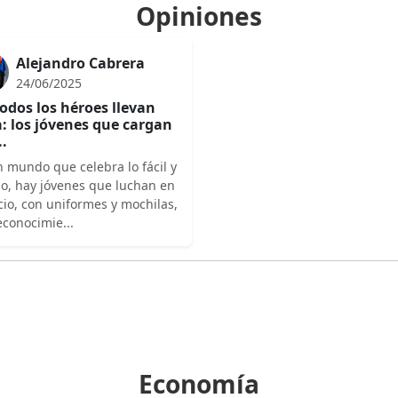
Opiniones
Alejandro Cabrera
24/06/2025
odos los héroes llevan
: los jóvenes que cargan
..
 mundo que celebra lo fácil y
do, hay jóvenes que luchan en
cio, con uniformes y mochilas,
econocimie...
Economía