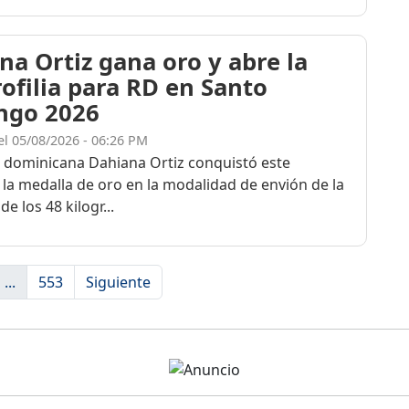
na Ortiz gana oro y abre la
rofilia para RD en Santo
ngo 2026
el 05/08/2026 - 06:26 PM
a dominicana Dahiana Ortiz conquistó este
 la medalla de oro en la modalidad de envión de la
de los 48 kilogr...
...
553
Siguiente