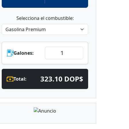
Selecciona el combustible:
Galones:
323.10 DOP$
Total: