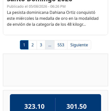
Publicado el 05/08/2026 - 06:26 PM
La pesista dominicana Dahiana Ortiz conquistó
este miércoles la medalla de oro en la modalidad
de envión de la categoría de los 48 kilogr...
1
2
3
...
553
Siguiente
323.10
301.50