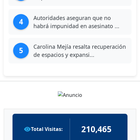
Autoridades aseguran que no
4
habrá impunidad en asesinato ...
Carolina Mejía resalta recuperación
5
de espacios y expansi...
210,465
Total Visitas: