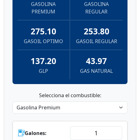
GASOLINA
GASOLINA
PREMIUM
REGULAR
275.10
253.80
GASOIL OPTIMO
GASOIL REGULAR
137.20
43.97
GLP
GAS NATURAL
Selecciona el combustible:
Galones: