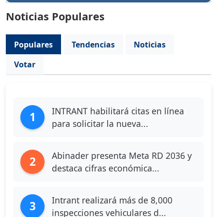
Noticias Populares
Populares
Tendencias
Noticias
Votar
INTRANT habilitará citas en línea
1
para solicitar la nueva...
Abinader presenta Meta RD 2036 y
2
destaca cifras económica...
Intrant realizará más de 8,000
3
inspecciones vehiculares d...