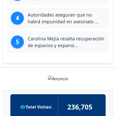
Autoridades aseguran que no
4
habrá impunidad en asesinato ...
Carolina Mejía resalta recuperación
5
de espacios y expansi...
236,705
Total Visitas: