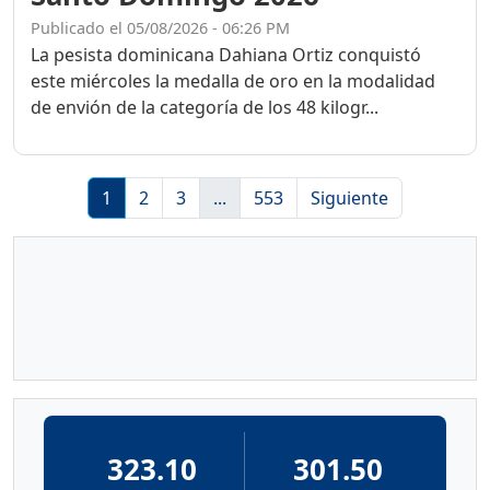
Publicado el 05/08/2026 - 06:26 PM
La pesista dominicana Dahiana Ortiz conquistó
este miércoles la medalla de oro en la modalidad
de envión de la categoría de los 48 kilogr...
1
2
3
...
553
Siguiente
323.10
301.50