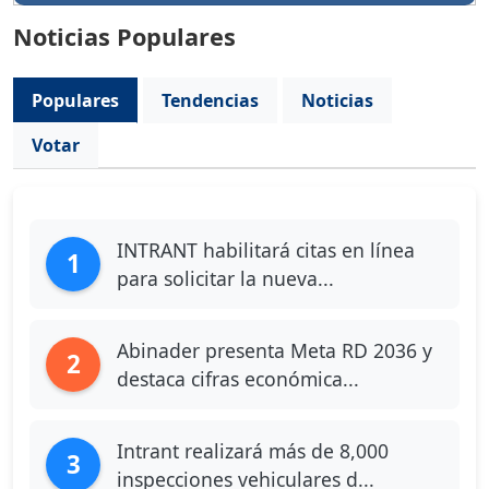
Noticias Populares
Populares
Tendencias
Noticias
Votar
INTRANT habilitará citas en línea
1
para solicitar la nueva...
Abinader presenta Meta RD 2036 y
2
destaca cifras económica...
Intrant realizará más de 8,000
3
inspecciones vehiculares d...