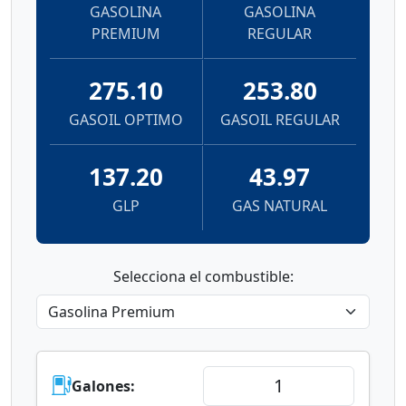
GASOLINA
GASOLINA
PREMIUM
REGULAR
275.10
253.80
GASOIL OPTIMO
GASOIL REGULAR
137.20
43.97
GLP
GAS NATURAL
Selecciona el combustible:
Galones: