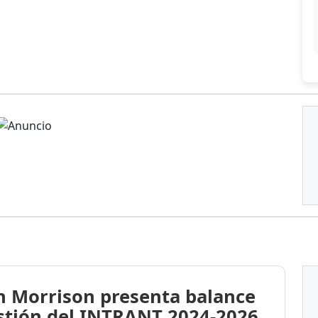
n Morrison presenta balance
stión del INTRANT 2024-2026