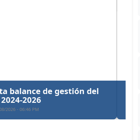
Siguiente
ntiva a Santiago Hazim y otros
en el caso Senasa
 05/08/2026 - 06:35 PM