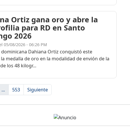
na Ortiz gana oro y abre la
rofilia para RD en Santo
ngo 2026
el 05/08/2026 - 06:26 PM
a dominicana Dahiana Ortiz conquistó este
 la medalla de oro en la modalidad de envión de la
de los 48 kilogr...
...
553
Siguiente