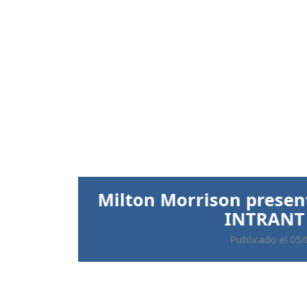
Anterior
Ratifican prisión preve
implicados 
Publicado el