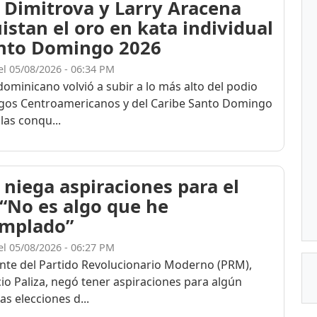
 Dimitrova y Larry Aracena
istan el oro en kata individual
nto Domingo 2026
el 05/08/2026 - 06:34 PM
dominicano volvió a subir a lo más alto del podio
egos Centroamericanos y del Caribe Santo Domingo
las conqu...
 niega aspiraciones para el
 “No es algo que he
mplado”
el 05/08/2026 - 06:27 PM
ente del Partido Revolucionario Moderno (PRM),
cio Paliza, negó tener aspiraciones para algún
as elecciones d...