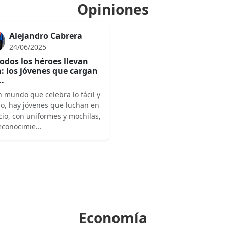
Opiniones
Alejandro Cabrera
24/06/2025
odos los héroes llevan
: los jóvenes que cargan
..
 mundo que celebra lo fácil y
do, hay jóvenes que luchan en
cio, con uniformes y mochilas,
econocimie...
Economía