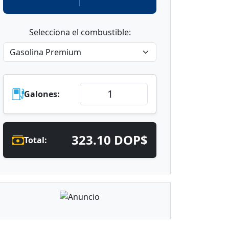
Selecciona el combustible:
Galones:
323.10 DOP$
Total: