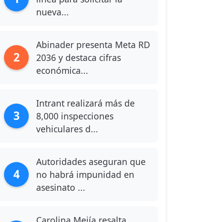
nueva...
Abinader presenta Meta RD
2
2036 y destaca cifras
económica...
Intrant realizará más de
3
8,000 inspecciones
vehiculares d...
Autoridades aseguran que
4
no habrá impunidad en
asesinato ...
Carolina Mejía resalta