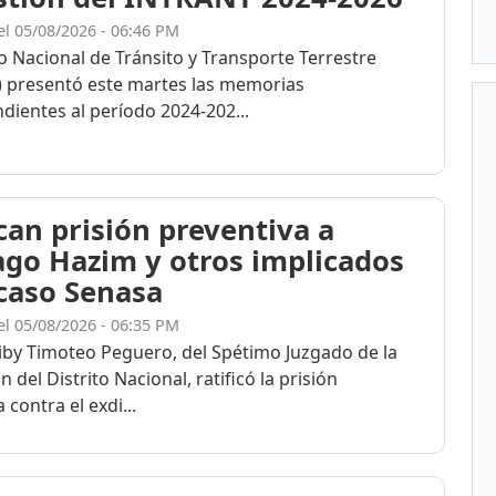
el 05/08/2026 - 06:46 PM
to Nacional de Tránsito y Transporte Terrestre
 presentó este martes las memorias
dientes al período 2024-202...
ican prisión preventiva a
ago Hazim y otros implicados
 caso Senasa
el 05/08/2026 - 06:35 PM
eiby Timoteo Peguero, del Spétimo Juzgado de la
n del Distrito Nacional, ratificó la prisión
 contra el exdi...