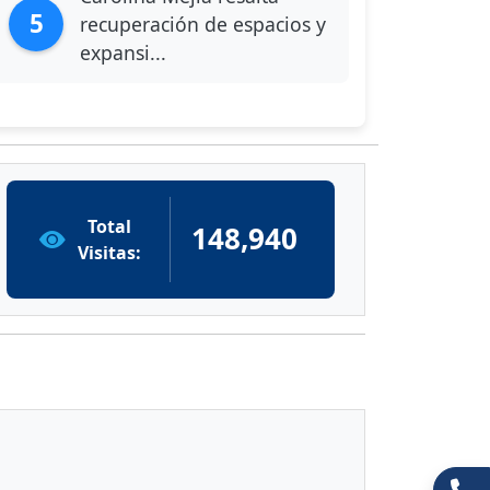
5
recuperación de espacios y
expansi...
Total
148,940
Visitas: