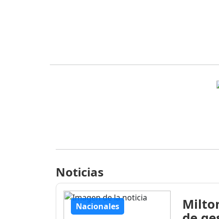
Noticias
Milto
Nacionales
de ge