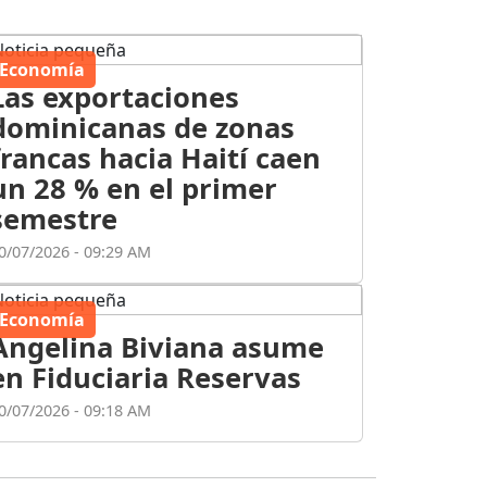
Economía
Las exportaciones
dominicanas de zonas
francas hacia Haití caen
un 28 % en el primer
semestre
0/07/2026 - 09:29 AM
Economía
Angelina Biviana asume
en Fiduciaria Reservas
0/07/2026 - 09:18 AM