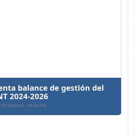
Siguiente
ntiva a Santiago Hazim y otros
en el caso Senasa
 05/08/2026 - 06:35 PM