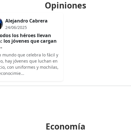
Opiniones
Alejandro Cabrera
24/06/2025
odos los héroes llevan
: los jóvenes que cargan
..
 mundo que celebra lo fácil y
do, hay jóvenes que luchan en
cio, con uniformes y mochilas,
econocimie...
Economía