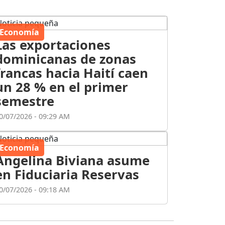
Economía
Las exportaciones
dominicanas de zonas
francas hacia Haití caen
un 28 % en el primer
semestre
0/07/2026 - 09:29 AM
Economía
Angelina Biviana asume
en Fiduciaria Reservas
0/07/2026 - 09:18 AM