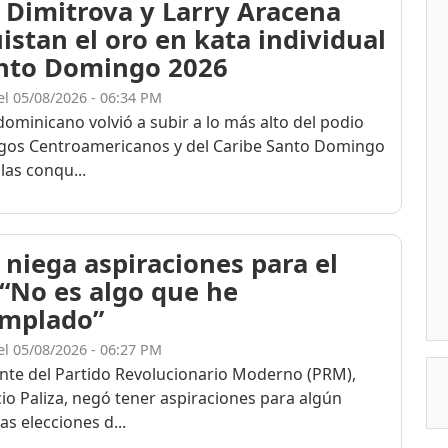
 Dimitrova y Larry Aracena
istan el oro en kata individual
nto Domingo 2026
el 05/08/2026 - 06:34 PM
dominicano volvió a subir a lo más alto del podio
egos Centroamericanos y del Caribe Santo Domingo
las conqu...
 niega aspiraciones para el
 “No es algo que he
mplado”
el 05/08/2026 - 06:27 PM
ente del Partido Revolucionario Moderno (PRM),
cio Paliza, negó tener aspiraciones para algún
as elecciones d...