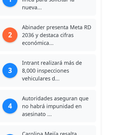
nueva...
Abinader presenta Meta RD
2
2036 y destaca cifras
económica...
Intrant realizará más de
3
8,000 inspecciones
vehiculares d...
Autoridades aseguran que
4
no habrá impunidad en
asesinato ...
Carolina Mejía resalta