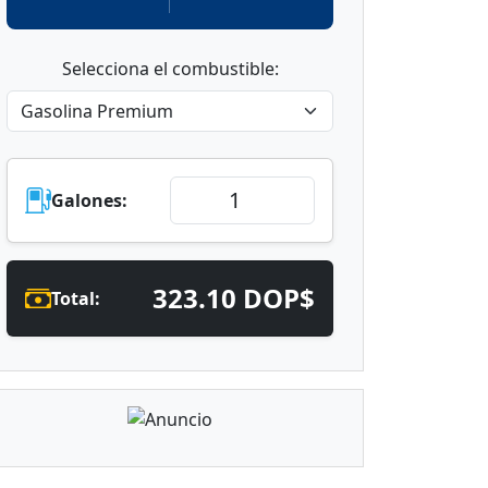
Selecciona el combustible:
Galones:
323.10 DOP$
Total: