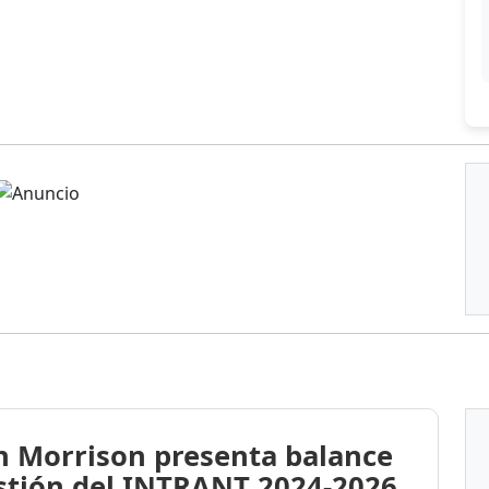
n Morrison presenta balance
stión del INTRANT 2024-2026