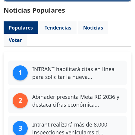
Noticias Populares
Populares
Tendencias
Noticias
Votar
INTRANT habilitará citas en línea
1
para solicitar la nueva...
Abinader presenta Meta RD 2036 y
2
destaca cifras económica...
Intrant realizará más de 8,000
3
inspecciones vehiculares d...