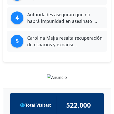
Autoridades aseguran que no
4
habrá impunidad en asesinato ...
Carolina Mejía resalta recuperación
5
de espacios y expansi...
522,000
Total Visitas: