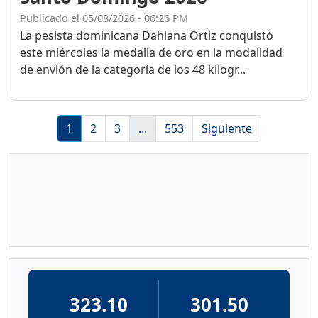
Publicado el 05/08/2026 - 06:26 PM
La pesista dominicana Dahiana Ortiz conquistó
este miércoles la medalla de oro en la modalidad
de envión de la categoría de los 48 kilogr...
1
2
3
...
553
Siguiente
323.10
301.50