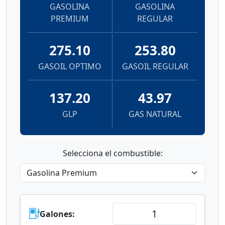
GASOLINA
GASOLINA
PREMIUM
REGULAR
275.10
253.80
GASOIL OPTIMO
GASOIL REGULAR
137.20
43.97
GLP
GAS NATURAL
Selecciona el combustible:
Galones: