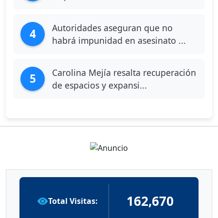
Autoridades aseguran que no
4
habrá impunidad en asesinato ...
Carolina Mejía resalta recuperación
5
de espacios y expansi...
162,670
Total Visitas: