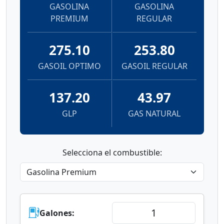
GASOLINA
GASOLINA
PREMIUM
REGULAR
275.10
253.80
GASOIL OPTIMO
GASOIL REGULAR
137.20
43.97
GLP
GAS NATURAL
Selecciona el combustible:
Galones: