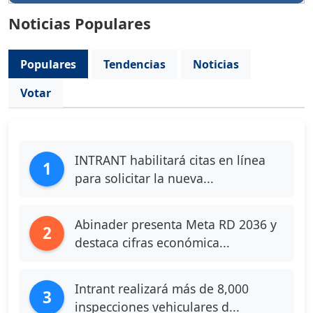
Noticias Populares
Populares
Tendencias
Noticias
Votar
INTRANT habilitará citas en línea
1
para solicitar la nueva...
Abinader presenta Meta RD 2036 y
2
destaca cifras económica...
Intrant realizará más de 8,000
3
inspecciones vehiculares d...