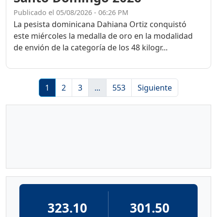
Publicado el 05/08/2026 - 06:26 PM
La pesista dominicana Dahiana Ortiz conquistó
este miércoles la medalla de oro en la modalidad
de envión de la categoría de los 48 kilogr...
1
2
3
...
553
Siguiente
323.10
301.50