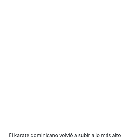
Duración: 19m 38s
UNA VOZ CON PROPÓSITO
/ ONANEY MENDEZ DESDE
TUTILAPIA.
Duración: 26m 0s
"¡SAN JUAN NO QUIERE
ORO' ESTA ES LA RAZÓN !
Duración: 12m 26s
GOBIERNO PERDIDO :SIN
PLAN PARA ENFRENTAR LA
CRISIS.
Duración: 14m 6s
El karate dominicano volvió a subir a lo más alto
El Informe con Alicia