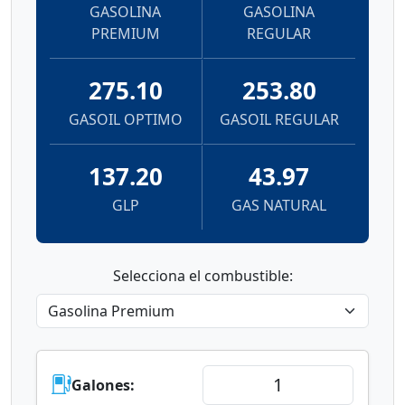
GASOLINA
GASOLINA
PREMIUM
REGULAR
275.10
253.80
GASOIL OPTIMO
GASOIL REGULAR
137.20
43.97
GLP
GAS NATURAL
Selecciona el combustible:
Galones: