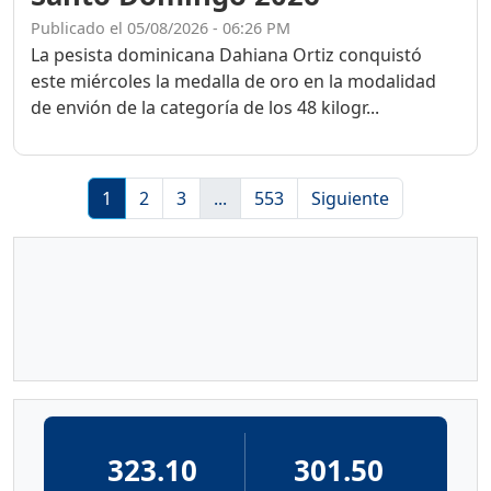
Publicado el 05/08/2026 - 06:26 PM
La pesista dominicana Dahiana Ortiz conquistó
este miércoles la medalla de oro en la modalidad
de envión de la categoría de los 48 kilogr...
1
2
3
...
553
Siguiente
323.10
301.50