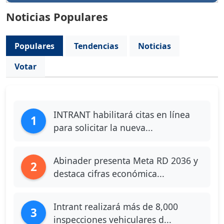
Noticias Populares
Populares
Tendencias
Noticias
Votar
INTRANT habilitará citas en línea
1
para solicitar la nueva...
Abinader presenta Meta RD 2036 y
2
destaca cifras económica...
Intrant realizará más de 8,000
3
inspecciones vehiculares d...