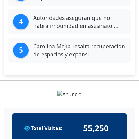
Autoridades aseguran que no
4
habrá impunidad en asesinato ...
Carolina Mejía resalta recuperación
5
de espacios y expansi...
55,250
Total Visitas: