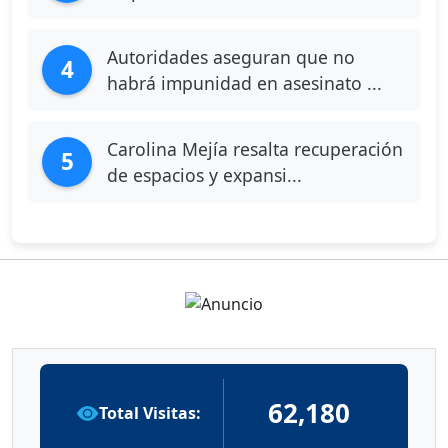
Autoridades aseguran que no
4
habrá impunidad en asesinato ...
Carolina Mejía resalta recuperación
5
de espacios y expansi...
62,180
Total Visitas: