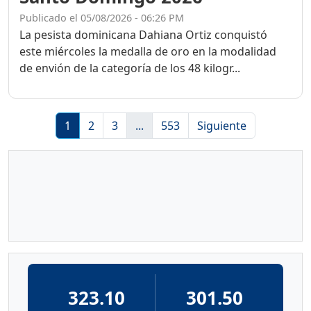
Publicado el 05/08/2026 - 06:26 PM
La pesista dominicana Dahiana Ortiz conquistó
este miércoles la medalla de oro en la modalidad
de envión de la categoría de los 48 kilogr...
1
2
3
...
553
Siguiente
323.10
301.50