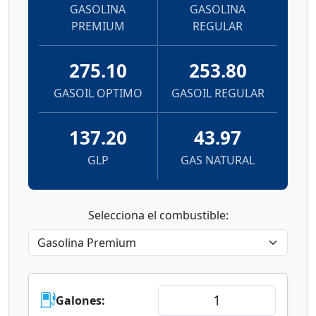
GASOLINA
GASOLINA
PREMIUM
REGULAR
275.10
253.80
GASOIL OPTIMO
GASOIL REGULAR
137.20
43.97
GLP
GAS NATURAL
Selecciona el combustible:
Galones: