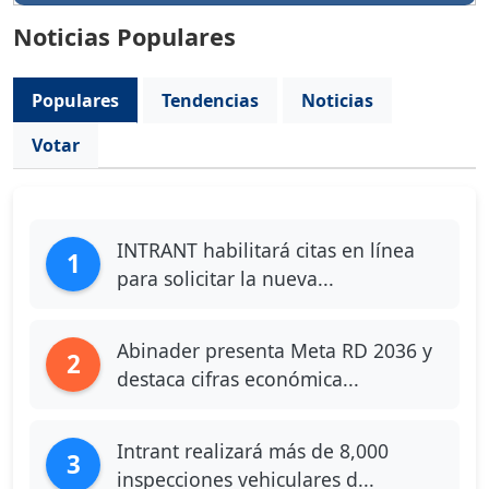
Noticias Populares
Populares
Tendencias
Noticias
Votar
INTRANT habilitará citas en línea
1
para solicitar la nueva...
Abinader presenta Meta RD 2036 y
2
destaca cifras económica...
Intrant realizará más de 8,000
3
inspecciones vehiculares d...