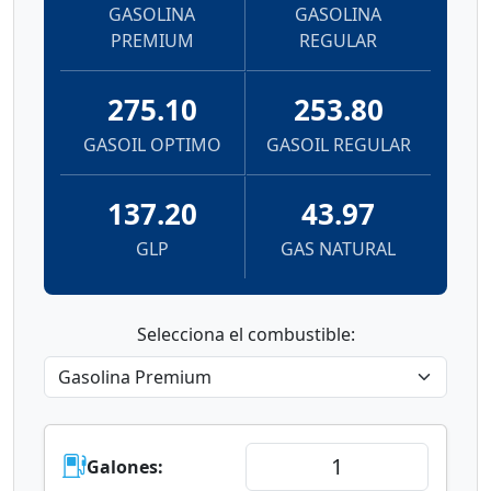
GASOLINA
GASOLINA
PREMIUM
REGULAR
275.10
253.80
GASOIL OPTIMO
GASOIL REGULAR
137.20
43.97
GLP
GAS NATURAL
Selecciona el combustible:
Galones: