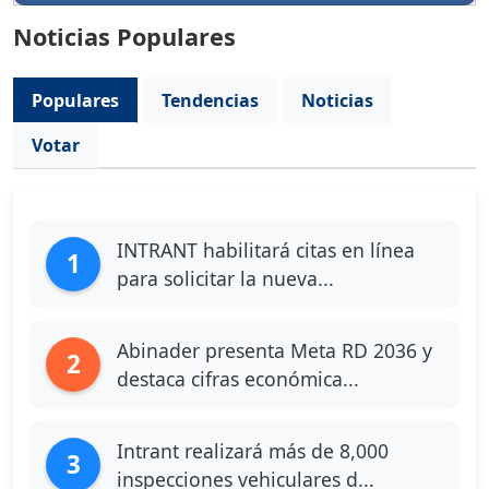
Noticias Populares
Populares
Tendencias
Noticias
Votar
INTRANT habilitará citas en línea
1
para solicitar la nueva...
Abinader presenta Meta RD 2036 y
2
destaca cifras económica...
Intrant realizará más de 8,000
3
inspecciones vehiculares d...