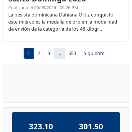
Publicado el 05/08/2026 - 06:26 PM
La pesista dominicana Dahiana Ortiz conquistó
este miércoles la medalla de oro en la modalidad
de envión de la categoría de los 48 kilogr...
1
2
3
...
553
Siguiente
323.10
301.50