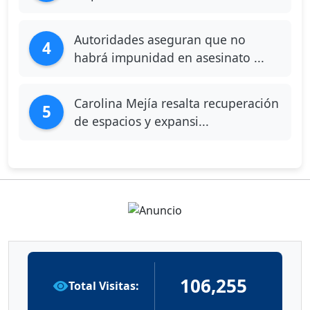
Autoridades aseguran que no
4
habrá impunidad en asesinato ...
Carolina Mejía resalta recuperación
5
de espacios y expansi...
106,255
Total Visitas: