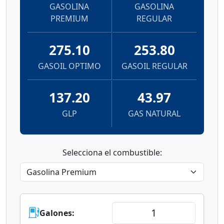
GASOLINA
GASOLINA
PREMIUM
REGULAR
275.10
253.80
GASOIL OPTIMO
GASOIL REGULAR
137.20
43.97
GLP
GAS NATURAL
Selecciona el combustible:
Galones: