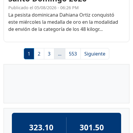
Publicado el 05/08/2026 - 06:26 PM
La pesista dominicana Dahiana Ortiz conquistó
este miércoles la medalla de oro en la modalidad
de envión de la categoría de los 48 kilogr...
1
2
3
...
553
Siguiente
323.10
301.50