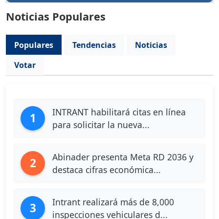
Noticias Populares
Populares
Tendencias
Noticias
Votar
INTRANT habilitará citas en línea
1
para solicitar la nueva...
Abinader presenta Meta RD 2036 y
2
destaca cifras económica...
Intrant realizará más de 8,000
3
inspecciones vehiculares d...