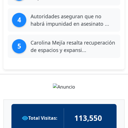
Autoridades aseguran que no
4
habrá impunidad en asesinato ...
Carolina Mejía resalta recuperación
5
de espacios y expansi...
113,550
Total Visitas: