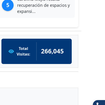
5
recuperación de espacios y
expansi...
Total
266,045
Visitas: