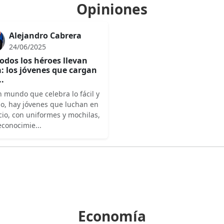
Opiniones
Alejandro Cabrera
24/06/2025
odos los héroes llevan
: los jóvenes que cargan
..
 mundo que celebra lo fácil y
do, hay jóvenes que luchan en
cio, con uniformes y mochilas,
econocimie...
Economía