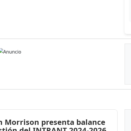
n Morrison presenta balance
stión del INTRANT 2024-2026