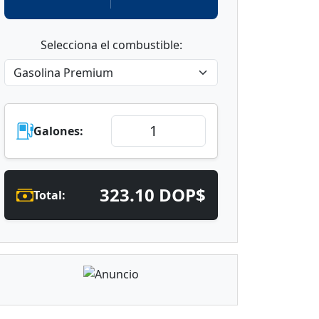
Selecciona el combustible:
Galones:
323.10 DOP$
Total: