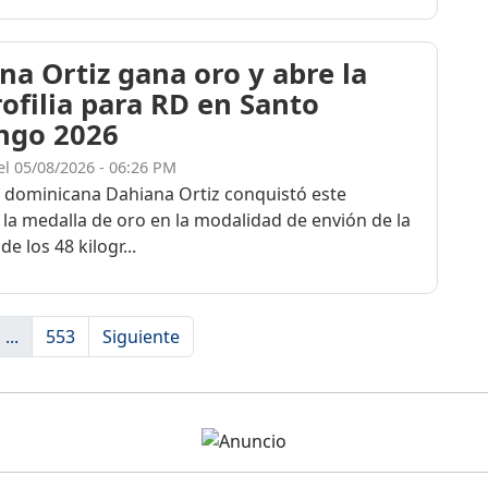
na Ortiz gana oro y abre la
rofilia para RD en Santo
ngo 2026
el 05/08/2026 - 06:26 PM
a dominicana Dahiana Ortiz conquistó este
 la medalla de oro en la modalidad de envión de la
de los 48 kilogr...
...
553
Siguiente