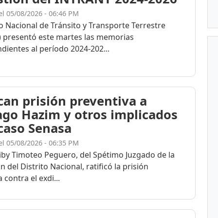
el 05/08/2026 - 06:46 PM
to Nacional de Tránsito y Transporte Terrestre
 presentó este martes las memorias
dientes al período 2024-202...
ican prisión preventiva a
ago Hazim y otros implicados
 caso Senasa
el 05/08/2026 - 06:35 PM
eiby Timoteo Peguero, del Spétimo Juzgado de la
n del Distrito Nacional, ratificó la prisión
 contra el exdi...