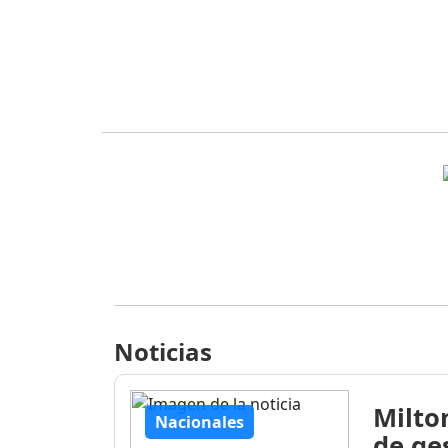
Noticias
Milto
Nacionales
de ge