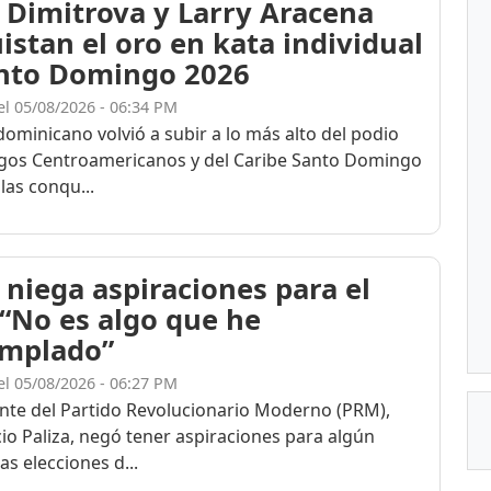
 Dimitrova y Larry Aracena
istan el oro en kata individual
nto Domingo 2026
el 05/08/2026 - 06:34 PM
dominicano volvió a subir a lo más alto del podio
egos Centroamericanos y del Caribe Santo Domingo
las conqu...
 niega aspiraciones para el
 “No es algo que he
mplado”
el 05/08/2026 - 06:27 PM
ente del Partido Revolucionario Moderno (PRM),
cio Paliza, negó tener aspiraciones para algún
as elecciones d...