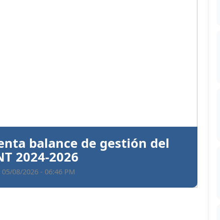
Siguiente
ntiva a Santiago Hazim y otros
en el caso Senasa
 05/08/2026 - 06:35 PM