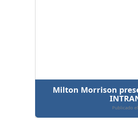
Anterior
Ratifican prisión preve
implicados 
Publicado el