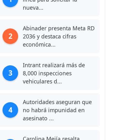
nueva...
Abinader presenta Meta RD
2
2036 y destaca cifras
económica...
Intrant realizará más de
3
8,000 inspecciones
vehiculares d...
Autoridades aseguran que
4
no habrá impunidad en
asesinato ...
Carolina Mejía resalta