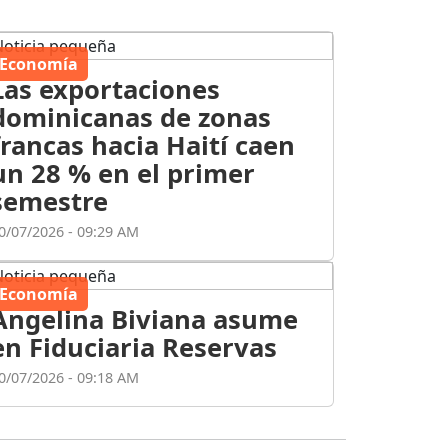
Economía
Las exportaciones
dominicanas de zonas
francas hacia Haití caen
un 28 % en el primer
semestre
0/07/2026 - 09:29 AM
Economía
Angelina Biviana asume
en Fiduciaria Reservas
0/07/2026 - 09:18 AM