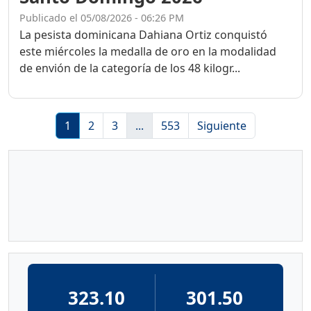
Publicado el 05/08/2026 - 06:26 PM
La pesista dominicana Dahiana Ortiz conquistó
este miércoles la medalla de oro en la modalidad
de envión de la categoría de los 48 kilogr...
1
2
3
...
553
Siguiente
323.10
301.50