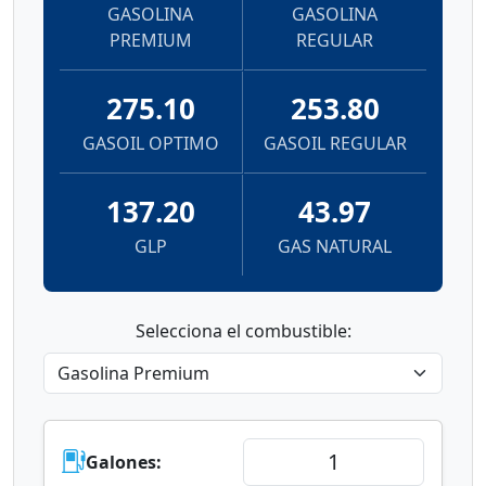
GASOLINA
GASOLINA
PREMIUM
REGULAR
275.10
253.80
GASOIL OPTIMO
GASOIL REGULAR
137.20
43.97
GLP
GAS NATURAL
Selecciona el combustible:
Galones: