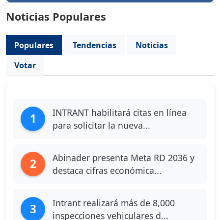
Noticias Populares
Populares
Tendencias
Noticias
Votar
INTRANT habilitará citas en línea
1
para solicitar la nueva...
Abinader presenta Meta RD 2036 y
2
destaca cifras económica...
Intrant realizará más de 8,000
3
inspecciones vehiculares d...