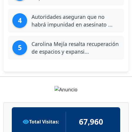
Autoridades aseguran que no
4
habrá impunidad en asesinato ...
Carolina Mejía resalta recuperación
5
de espacios y expansi...
67,960
Total Visitas: