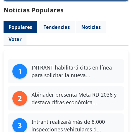
Noticias Populares
Populares
Tendencias
Noticias
Votar
INTRANT habilitará citas en línea
1
para solicitar la nueva...
Abinader presenta Meta RD 2036 y
2
destaca cifras económica...
Intrant realizará más de 8,000
3
inspecciones vehiculares d...