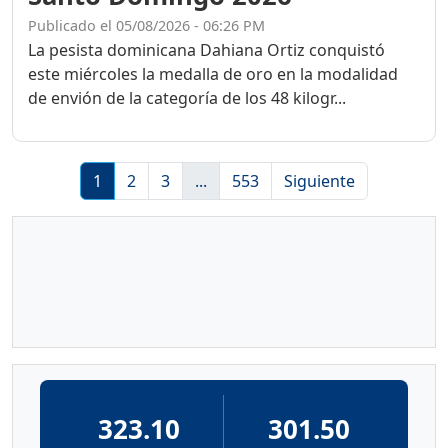
Publicado el 05/08/2026 - 06:26 PM
La pesista dominicana Dahiana Ortiz conquistó
este miércoles la medalla de oro en la modalidad
de envión de la categoría de los 48 kilogr...
1
2
3
...
553
Siguiente
323.10
301.50