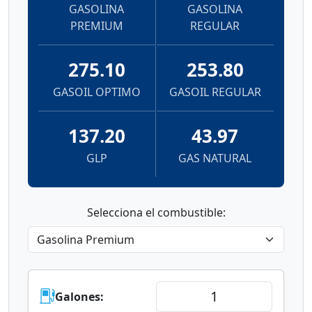
GASOLINA
GASOLINA
PREMIUM
REGULAR
275.10
253.80
GASOIL OPTIMO
GASOIL REGULAR
137.20
43.97
GLP
GAS NATURAL
Selecciona el combustible:
Galones: