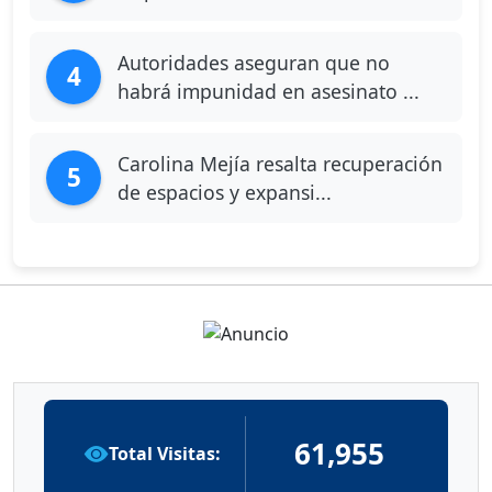
Autoridades aseguran que no
4
habrá impunidad en asesinato ...
Carolina Mejía resalta recuperación
5
de espacios y expansi...
61,955
Total Visitas: