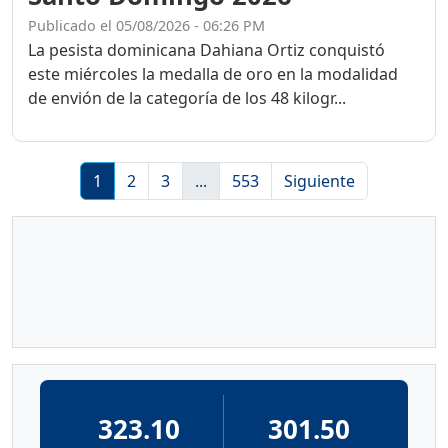
Publicado el 05/08/2026 - 06:26 PM
La pesista dominicana Dahiana Ortiz conquistó
este miércoles la medalla de oro en la modalidad
de envión de la categoría de los 48 kilogr...
1
2
3
...
553
Siguiente
323.10
301.50