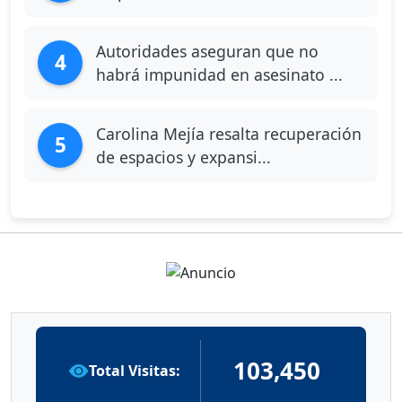
Autoridades aseguran que no
4
habrá impunidad en asesinato ...
Carolina Mejía resalta recuperación
5
de espacios y expansi...
103,450
Total Visitas: