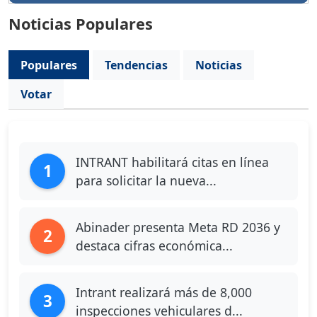
Noticias Populares
Populares
Tendencias
Noticias
Votar
INTRANT habilitará citas en línea
1
para solicitar la nueva...
Abinader presenta Meta RD 2036 y
2
destaca cifras económica...
Intrant realizará más de 8,000
3
inspecciones vehiculares d...