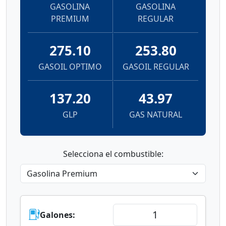
GASOLINA
GASOLINA
PREMIUM
REGULAR
275.10
253.80
GASOIL OPTIMO
GASOIL REGULAR
137.20
43.97
GLP
GAS NATURAL
Selecciona el combustible:
Galones: