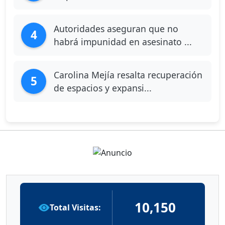
Autoridades aseguran que no
4
habrá impunidad en asesinato ...
Carolina Mejía resalta recuperación
5
de espacios y expansi...
10,150
Total Visitas: