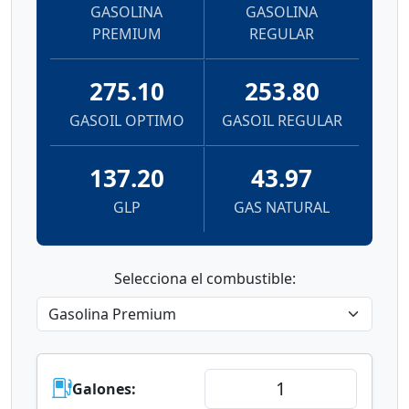
GASOLINA
GASOLINA
PREMIUM
REGULAR
275.10
253.80
GASOIL OPTIMO
GASOIL REGULAR
137.20
43.97
GLP
GAS NATURAL
Selecciona el combustible:
Galones: