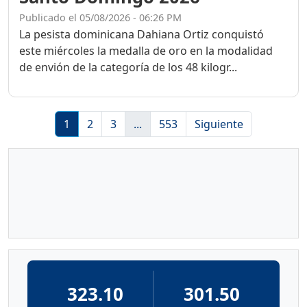
Publicado el 05/08/2026 - 06:26 PM
La pesista dominicana Dahiana Ortiz conquistó
este miércoles la medalla de oro en la modalidad
de envión de la categoría de los 48 kilogr...
1
2
3
...
553
Siguiente
323.10
301.50