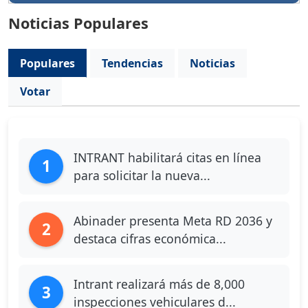
Noticias Populares
Populares
Tendencias
Noticias
Votar
INTRANT habilitará citas en línea
1
para solicitar la nueva...
Abinader presenta Meta RD 2036 y
2
destaca cifras económica...
Intrant realizará más de 8,000
3
inspecciones vehiculares d...