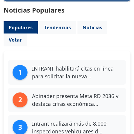
Noticias Populares
Populares
Tendencias
Noticias
Votar
INTRANT habilitará citas en línea
1
para solicitar la nueva...
Abinader presenta Meta RD 2036 y
2
destaca cifras económica...
Intrant realizará más de 8,000
3
inspecciones vehiculares d...