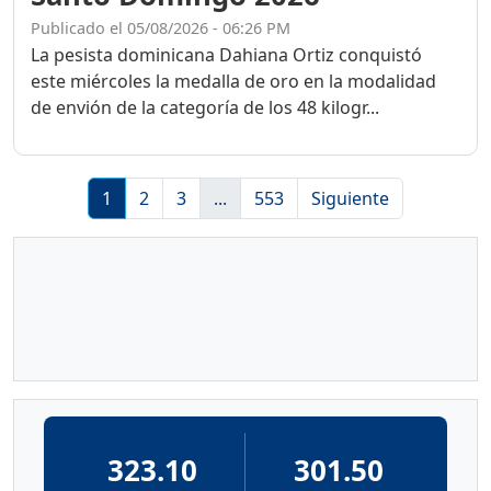
Publicado el 05/08/2026 - 06:26 PM
La pesista dominicana Dahiana Ortiz conquistó
este miércoles la medalla de oro en la modalidad
de envión de la categoría de los 48 kilogr...
1
2
3
...
553
Siguiente
323.10
301.50