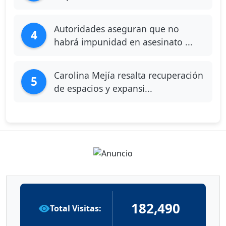
Autoridades aseguran que no
4
habrá impunidad en asesinato ...
Carolina Mejía resalta recuperación
5
de espacios y expansi...
182,490
Total Visitas: