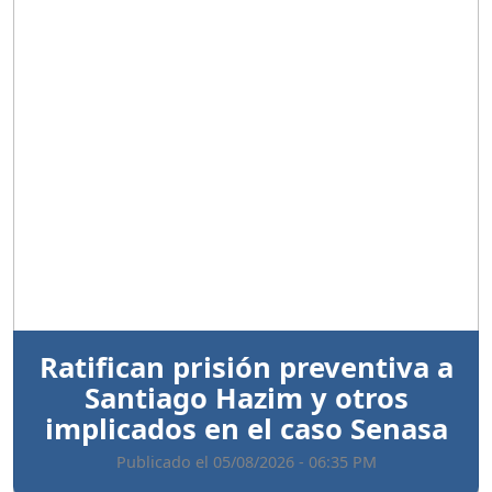
Anterior
Sigui
Ratifican prisión preventiva a
Santiago Hazim y otros
implicados en el caso Senasa
Publicado el 05/08/2026 - 06:35 PM