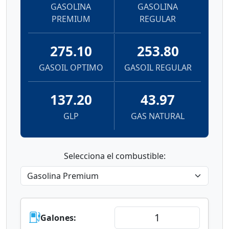
GASOLINA
GASOLINA
PREMIUM
REGULAR
275.10
253.80
GASOIL OPTIMO
GASOIL REGULAR
137.20
43.97
GLP
GAS NATURAL
Selecciona el combustible:
Galones: