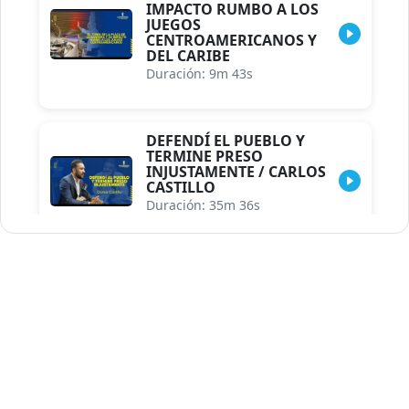
IMPACTO RUMBO A LOS
JUEGOS
CENTROAMERICANOS Y
DEL CARIBE
Duración: 9m 43s
DEFENDÍ EL PUEBLO Y
TERMINE PRESO
INJUSTAMENTE / CARLOS
CASTILLO
Duración: 35m 36s
INDISCRECIONES DEL
ASESOR DEL PRESIDENTE /
CAROLINA MEJIA MAL
POSICIONADA EN LA
ENCUESTA DE ACD
Duración: 17m 30s