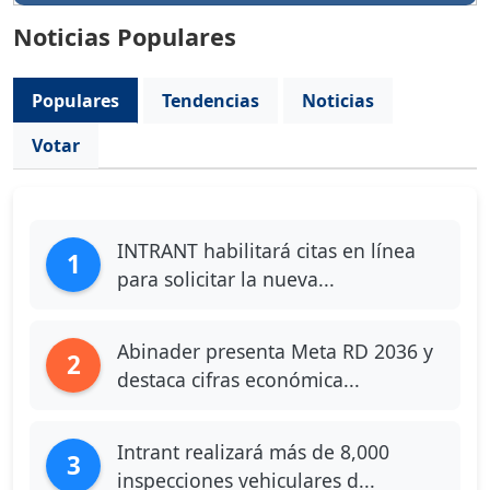
Noticias Populares
Populares
Tendencias
Noticias
Votar
INTRANT habilitará citas en línea
1
para solicitar la nueva...
Abinader presenta Meta RD 2036 y
2
destaca cifras económica...
Intrant realizará más de 8,000
3
inspecciones vehiculares d...