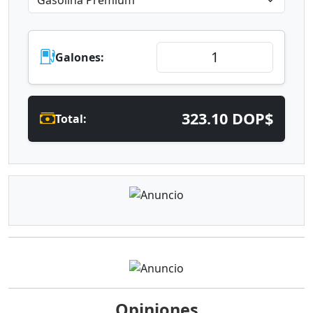
Galones:
323.10 DOP$
Total:
Opiniones