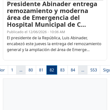
Presidente Abinader entrega
remozamiento y moderna
área de Emergencia del
Hospital Municipal de C...
Publicado el 12/06/2026 - 10:06 AM
El presidente de la República, Luis Abinader,
encabezó este jueves la entrega del remozamiento
general y la ampliación del área de Emerge...
ior
1
...
80
81
82
83
84
...
553
Sig