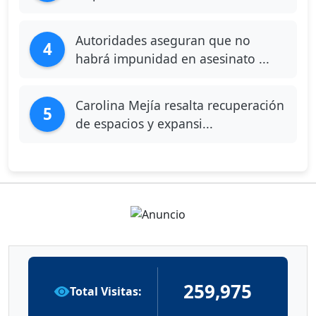
Autoridades aseguran que no
4
habrá impunidad en asesinato ...
Carolina Mejía resalta recuperación
5
de espacios y expansi...
259,975
Total Visitas: