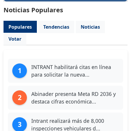
Noticias Populares
Populares
Tendencias
Noticias
Votar
INTRANT habilitará citas en línea
1
para solicitar la nueva...
Abinader presenta Meta RD 2036 y
2
destaca cifras económica...
Intrant realizará más de 8,000
3
inspecciones vehiculares d...