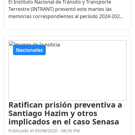
El Instituto Nacional de Tránsito y Transporte
Terrestre (INTRANT) presentó este martes las
memorias correspondientes al período 2024-202...
Nacionales
Ratifican prisión preventiva a
Santiago Hazim y otros
implicados en el caso Senasa
Publicado el 05/08/2026 - 06:35 PM