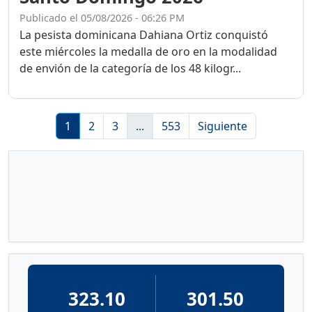
Publicado el 05/08/2026 - 06:26 PM
La pesista dominicana Dahiana Ortiz conquistó
este miércoles la medalla de oro en la modalidad
de envión de la categoría de los 48 kilogr...
1
2
3
...
553
Siguiente
323.10
301.50