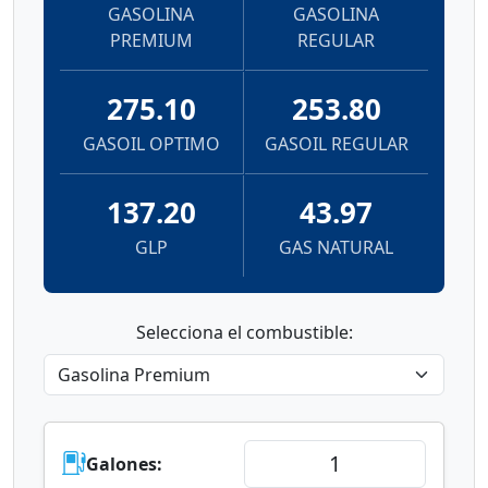
GASOLINA
GASOLINA
PREMIUM
REGULAR
275.10
253.80
GASOIL OPTIMO
GASOIL REGULAR
137.20
43.97
GLP
GAS NATURAL
Selecciona el combustible:
Galones: