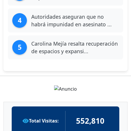
Autoridades aseguran que no
4
habrá impunidad en asesinato ...
Carolina Mejía resalta recuperación
5
de espacios y expansi...
552,810
Total Visitas: