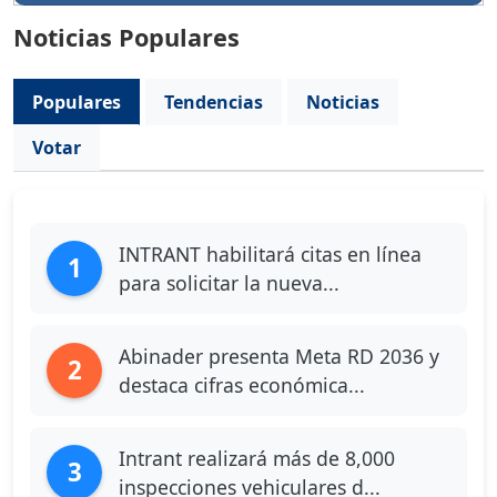
Noticias Populares
Populares
Tendencias
Noticias
Votar
INTRANT habilitará citas en línea
1
para solicitar la nueva...
Abinader presenta Meta RD 2036 y
2
destaca cifras económica...
Intrant realizará más de 8,000
3
inspecciones vehiculares d...