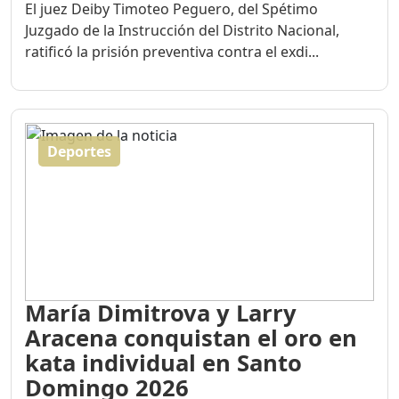
El juez Deiby Timoteo Peguero, del Spétimo
Juzgado de la Instrucción del Distrito Nacional,
ratificó la prisión preventiva contra el exdi...
Deportes
María Dimitrova y Larry
Aracena conquistan el oro en
kata individual en Santo
Domingo 2026