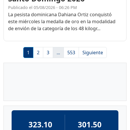
Publicado el 05/08/2026 - 06:26 PM
La pesista dominicana Dahiana Ortiz conquistó
este miércoles la medalla de oro en la modalidad
de envión de la categoría de los 48 kilogr...
1
2
3
...
553
Siguiente
323.10
301.50