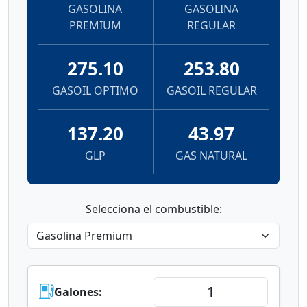
GASOLINA
GASOLINA
PREMIUM
REGULAR
275.10
253.80
GASOIL OPTIMO
GASOIL REGULAR
137.20
43.97
GLP
GAS NATURAL
Selecciona el combustible:
Galones: