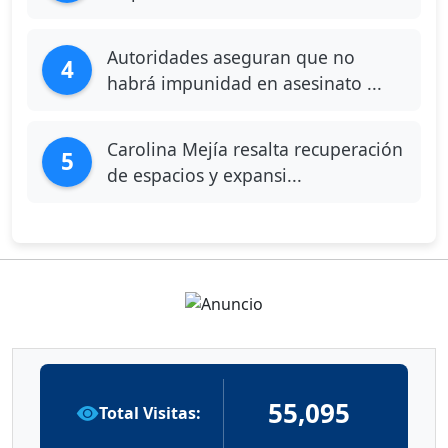
Autoridades aseguran que no
4
habrá impunidad en asesinato ...
Carolina Mejía resalta recuperación
5
de espacios y expansi...
55,095
Total Visitas: