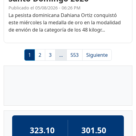
Publicado el 05/08/2026 - 06:26 PM
La pesista dominicana Dahiana Ortiz conquistó
este miércoles la medalla de oro en la modalidad
de envión de la categoría de los 48 kilogr...
1
2
3
...
553
Siguiente
323.10
301.50