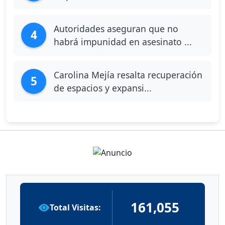
Autoridades aseguran que no
4
habrá impunidad en asesinato ...
Carolina Mejía resalta recuperación
5
de espacios y expansi...
161,055
Total Visitas: