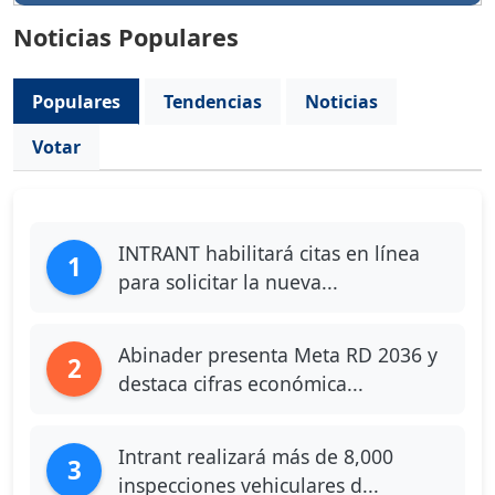
Noticias Populares
Populares
Tendencias
Noticias
Votar
INTRANT habilitará citas en línea
1
para solicitar la nueva...
Abinader presenta Meta RD 2036 y
2
destaca cifras económica...
Intrant realizará más de 8,000
3
inspecciones vehiculares d...