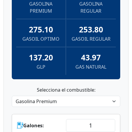
GASOLINA
GASOLINA
PREMIUM
REGULAR
275.10
253.80
GASOIL OPTIMO
GASOIL REGULAR
137.20
43.97
GLP
GAS NATURAL
Selecciona el combustible:
Galones: