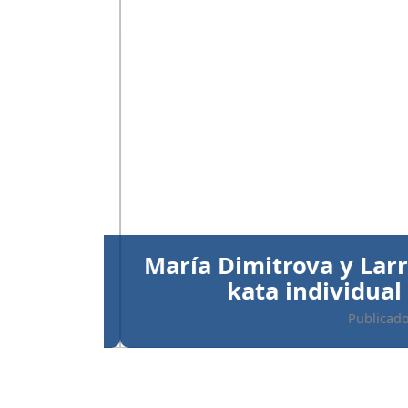
Anterior
María Dimitrova y Larry
kata individual
Publicado el