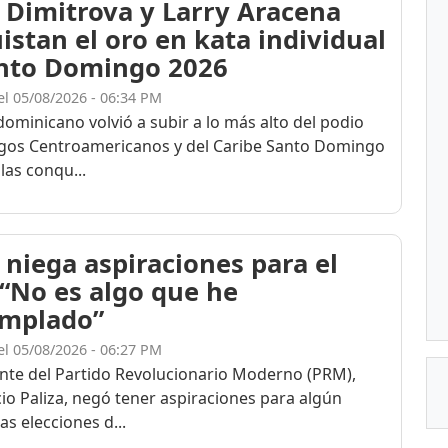
 Dimitrova y Larry Aracena
istan el oro en kata individual
nto Domingo 2026
el 05/08/2026 - 06:34 PM
dominicano volvió a subir a lo más alto del podio
egos Centroamericanos y del Caribe Santo Domingo
las conqu...
 niega aspiraciones para el
 “No es algo que he
mplado”
el 05/08/2026 - 06:27 PM
ente del Partido Revolucionario Moderno (PRM),
cio Paliza, negó tener aspiraciones para algún
as elecciones d...