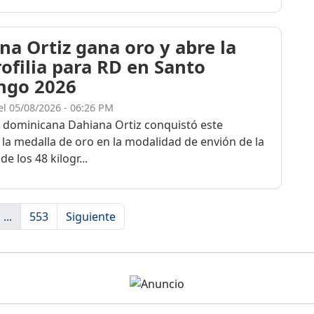
na Ortiz gana oro y abre la
rofilia para RD en Santo
ngo 2026
el 05/08/2026 - 06:26 PM
a dominicana Dahiana Ortiz conquistó este
 la medalla de oro en la modalidad de envión de la
de los 48 kilogr...
...
553
Siguiente