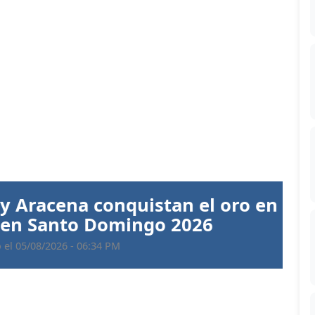
Siguiente
 Aracena conquistan el oro en
 en Santo Domingo 2026
 05/08/2026 - 06:34 PM