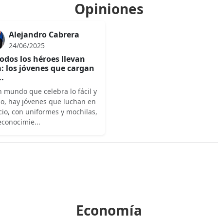
Opiniones
Alejandro Cabrera
24/06/2025
odos los héroes llevan
: los jóvenes que cargan
..
 mundo que celebra lo fácil y
do, hay jóvenes que luchan en
cio, con uniformes y mochilas,
econocimie...
Economía