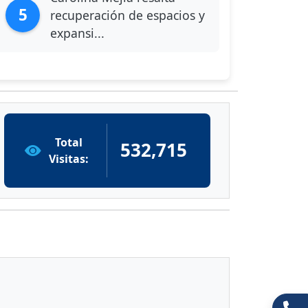
5
recuperación de espacios y
expansi...
Total
532,715
Visitas: