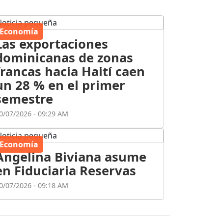
Economía
Las exportaciones
dominicanas de zonas
francas hacia Haití caen
un 28 % en el primer
semestre
0/07/2026 - 09:29 AM
Economía
Angelina Biviana asume
en Fiduciaria Reservas
0/07/2026 - 09:18 AM