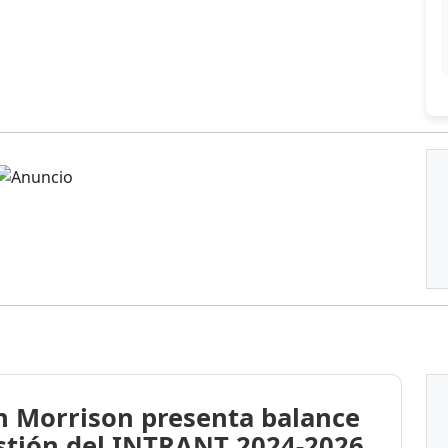
n Morrison presenta balance
stión del INTRANT 2024-2026