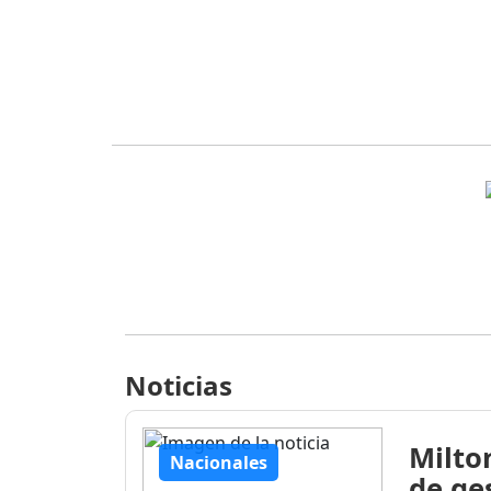
Noticias
Milto
Nacionales
de ge