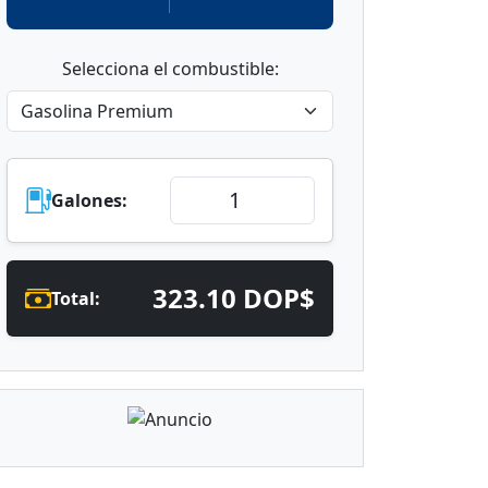
Selecciona el combustible:
Galones:
323.10 DOP$
Total: