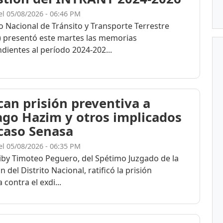
el 05/08/2026 - 06:46 PM
to Nacional de Tránsito y Transporte Terrestre
 presentó este martes las memorias
dientes al período 2024-202...
ican prisión preventiva a
ago Hazim y otros implicados
 caso Senasa
el 05/08/2026 - 06:35 PM
eiby Timoteo Peguero, del Spétimo Juzgado de la
n del Distrito Nacional, ratificó la prisión
 contra el exdi...