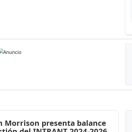
n Morrison presenta balance
stión del INTRANT 2024-2026