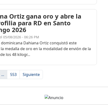
na Ortiz gana oro y abre la
rofilia para RD en Santo
ngo 2026
el 05/08/2026 - 06:26 PM
a dominicana Dahiana Ortiz conquistó este
 la medalla de oro en la modalidad de envión de la
de los 48 kilogr...
...
553
Siguiente