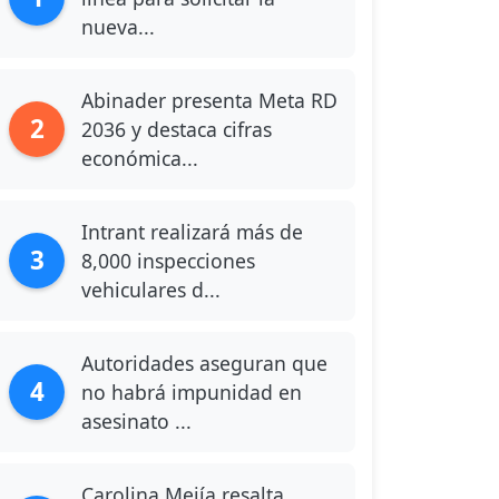
nueva...
Abinader presenta Meta RD
2
2036 y destaca cifras
económica...
Intrant realizará más de
3
8,000 inspecciones
vehiculares d...
Autoridades aseguran que
4
no habrá impunidad en
asesinato ...
Carolina Mejía resalta