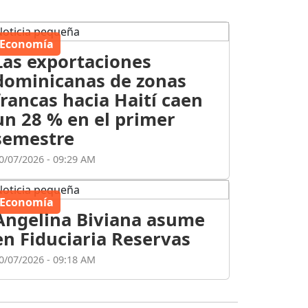
Economía
Las exportaciones
dominicanas de zonas
francas hacia Haití caen
un 28 % en el primer
semestre
0/07/2026 - 09:29 AM
Economía
Angelina Biviana asume
en Fiduciaria Reservas
0/07/2026 - 09:18 AM