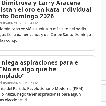
 Dimitrova y Larry Aracena
istan el oro en kata individual
nto Domingo 2026
el 05/08/2026 - 06:34 PM
dominicano volvió a subir a lo más alto del podio
egos Centroamericanos y del Caribe Santo Domingo
las conqu...
 niega aspiraciones para el
 “No es algo que he
mplado”
el 05/08/2026 - 06:27 PM
ente del Partido Revolucionario Moderno (PRM),
cio Paliza, negó tener aspiraciones para algún
as elecciones d...