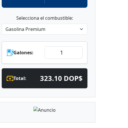
Selecciona el combustible:
Galones:
323.10 DOP$
Total: