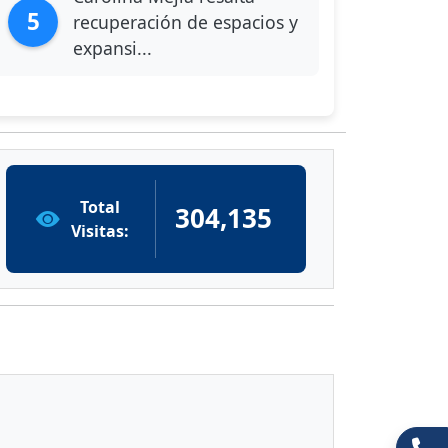
5
recuperación de espacios y
expansi...
Total
304,135
Visitas: