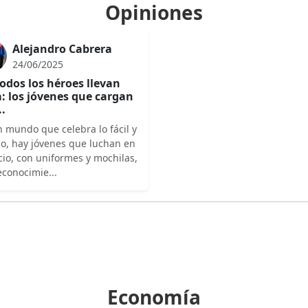
Opiniones
Alejandro Cabrera
24/06/2025
odos los héroes llevan
: los jóvenes que cargan
..
 mundo que celebra lo fácil y
do, hay jóvenes que luchan en
cio, con uniformes y mochilas,
econocimie...
Economía