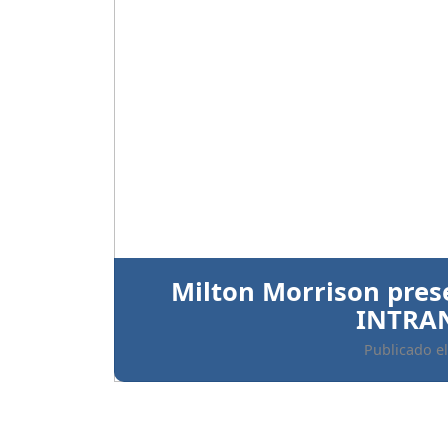
Anterior
Ratifican prisión preve
implicados 
Publicado el