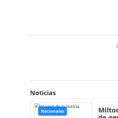
Noticias
Milto
Nacionales
de ge