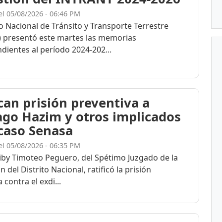
el 05/08/2026 - 06:46 PM
to Nacional de Tránsito y Transporte Terrestre
 presentó este martes las memorias
dientes al período 2024-202...
ican prisión preventiva a
ago Hazim y otros implicados
 caso Senasa
el 05/08/2026 - 06:35 PM
eiby Timoteo Peguero, del Spétimo Juzgado de la
n del Distrito Nacional, ratificó la prisión
 contra el exdi...