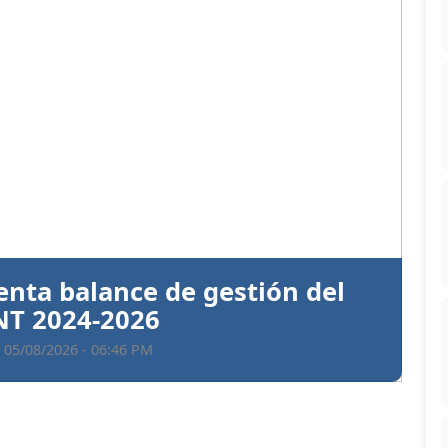
Siguiente
ntiva a Santiago Hazim y otros
en el caso Senasa
 05/08/2026 - 06:35 PM