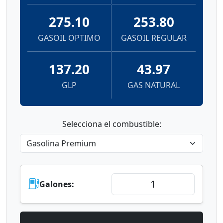
275.10
253.80
GASOIL OPTIMO
GASOIL REGULAR
137.20
43.97
GLP
GAS NATURAL
Selecciona el combustible:
Galones: