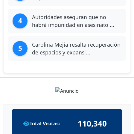
Autoridades aseguran que no
4
habrá impunidad en asesinato ...
Carolina Mejía resalta recuperación
5
de espacios y expansi...
110,340
Total Visitas: