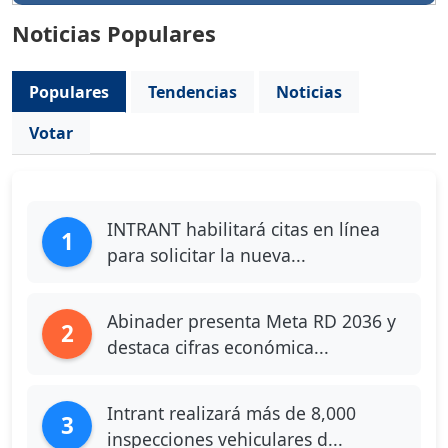
Noticias Populares
Populares
Tendencias
Noticias
Votar
INTRANT habilitará citas en línea
1
para solicitar la nueva...
Abinader presenta Meta RD 2036 y
2
destaca cifras económica...
Intrant realizará más de 8,000
3
inspecciones vehiculares d...