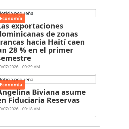
Economía
Las exportaciones
dominicanas de zonas
francas hacia Haití caen
un 28 % en el primer
semestre
0/07/2026 - 09:29 AM
Economía
Angelina Biviana asume
en Fiduciaria Reservas
0/07/2026 - 09:18 AM