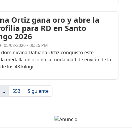
na Ortiz gana oro y abre la
rofilia para RD en Santo
ngo 2026
el 05/08/2026 - 06:26 PM
a dominicana Dahiana Ortiz conquistó este
 la medalla de oro en la modalidad de envión de la
de los 48 kilogr...
...
553
Siguiente