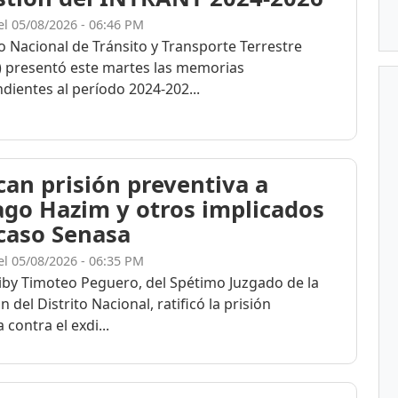
el 05/08/2026 - 06:46 PM
to Nacional de Tránsito y Transporte Terrestre
 presentó este martes las memorias
dientes al período 2024-202...
ican prisión preventiva a
ago Hazim y otros implicados
 caso Senasa
el 05/08/2026 - 06:35 PM
eiby Timoteo Peguero, del Spétimo Juzgado de la
n del Distrito Nacional, ratificó la prisión
 contra el exdi...