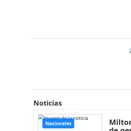
Noticias
Milto
Nacionales
de ge