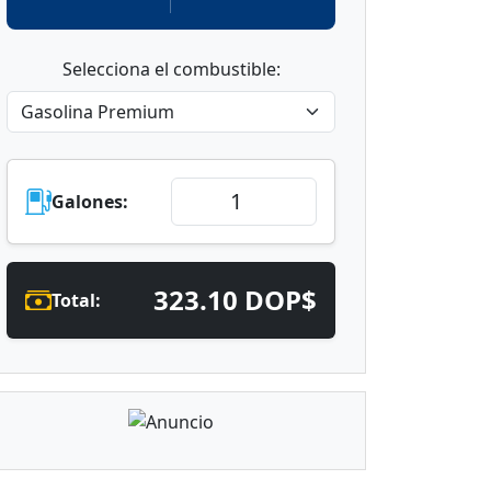
Selecciona el combustible:
Galones:
323.10 DOP$
Total: