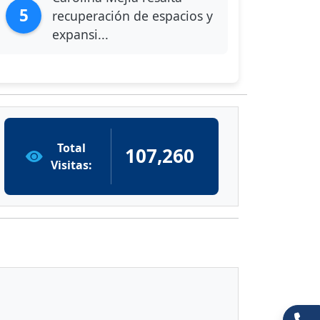
5
recuperación de espacios y
expansi...
Total
107,260
Visitas: