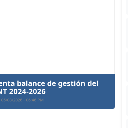
Siguiente
ntiva a Santiago Hazim y otros
en el caso Senasa
 05/08/2026 - 06:35 PM