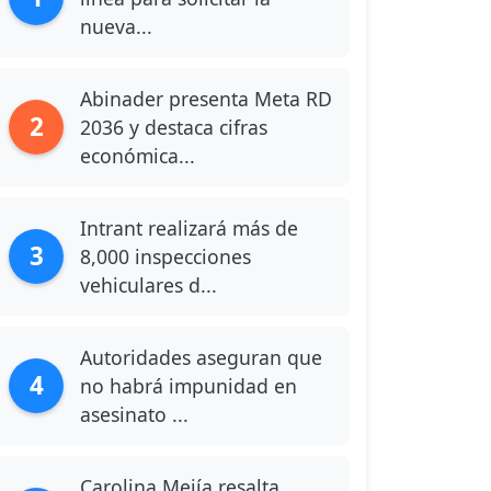
nueva...
Abinader presenta Meta RD
2
2036 y destaca cifras
económica...
Intrant realizará más de
3
8,000 inspecciones
vehiculares d...
Autoridades aseguran que
4
no habrá impunidad en
asesinato ...
Carolina Mejía resalta