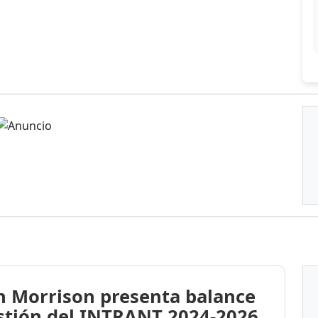
n Morrison presenta balance
stión del INTRANT 2024-2026