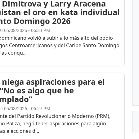
 Dimitrova y Larry Aracena
istan el oro en kata individual
nto Domingo 2026
el 05/08/2026 - 06:34 PM
dominicano volvió a subir a lo más alto del podio
egos Centroamericanos y del Caribe Santo Domingo
las conqu...
 niega aspiraciones para el
 “No es algo que he
mplado”
el 05/08/2026 - 06:27 PM
ente del Partido Revolucionario Moderno (PRM),
cio Paliza, negó tener aspiraciones para algún
as elecciones d...