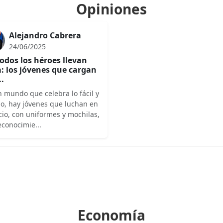
Opiniones
Alejandro Cabrera
24/06/2025
odos los héroes llevan
: los jóvenes que cargan
..
 mundo que celebra lo fácil y
do, hay jóvenes que luchan en
cio, con uniformes y mochilas,
econocimie...
Economía