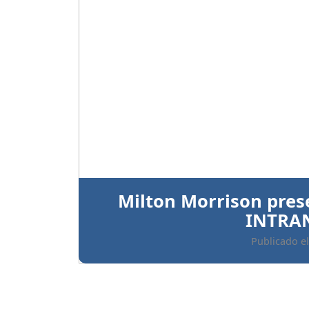
Anterior
Ratifican prisión preve
implicados 
Publicado el