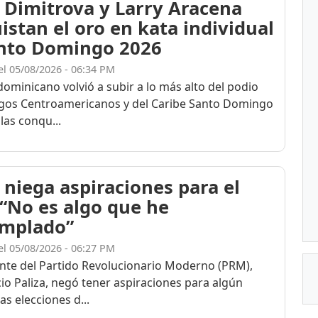
 Dimitrova y Larry Aracena
istan el oro en kata individual
nto Domingo 2026
el 05/08/2026 - 06:34 PM
dominicano volvió a subir a lo más alto del podio
egos Centroamericanos y del Caribe Santo Domingo
las conqu...
 niega aspiraciones para el
 “No es algo que he
mplado”
el 05/08/2026 - 06:27 PM
ente del Partido Revolucionario Moderno (PRM),
cio Paliza, negó tener aspiraciones para algún
as elecciones d...