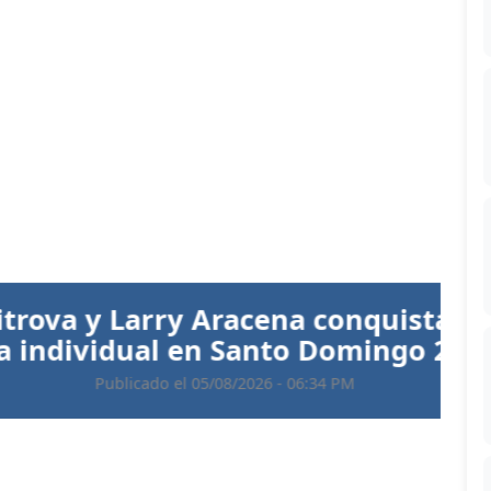
Siguiente
 Aracena conquistan el oro en
 en Santo Domingo 2026
 05/08/2026 - 06:34 PM