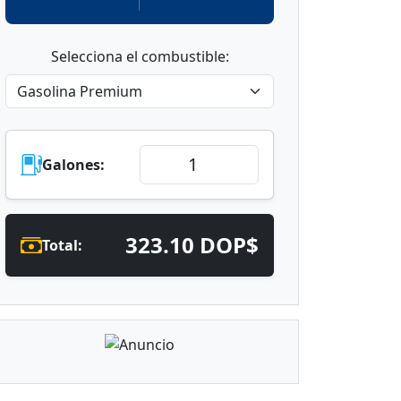
Selecciona el combustible:
Galones:
323.10 DOP$
Total: