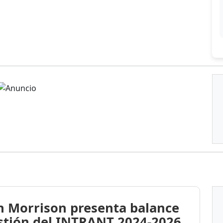
n Morrison presenta balance
stión del INTRANT 2024-2026