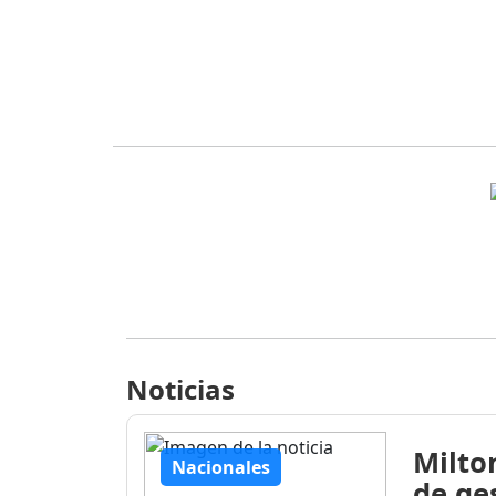
Noticias
Milto
Nacionales
de ge