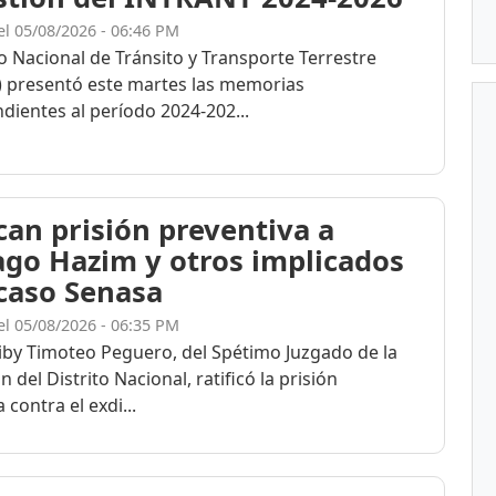
el 05/08/2026 - 06:46 PM
to Nacional de Tránsito y Transporte Terrestre
 presentó este martes las memorias
dientes al período 2024-202...
ican prisión preventiva a
ago Hazim y otros implicados
 caso Senasa
el 05/08/2026 - 06:35 PM
eiby Timoteo Peguero, del Spétimo Juzgado de la
n del Distrito Nacional, ratificó la prisión
 contra el exdi...