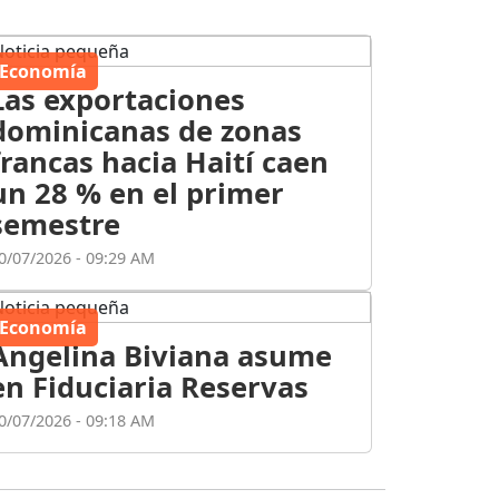
Economía
Las exportaciones
dominicanas de zonas
francas hacia Haití caen
un 28 % en el primer
semestre
0/07/2026 - 09:29 AM
Economía
Angelina Biviana asume
en Fiduciaria Reservas
0/07/2026 - 09:18 AM