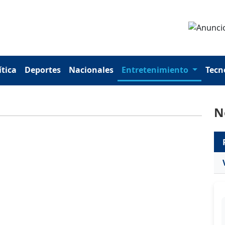
ítica
Deportes
Nacionales
Entretenimiento
Tecn
N