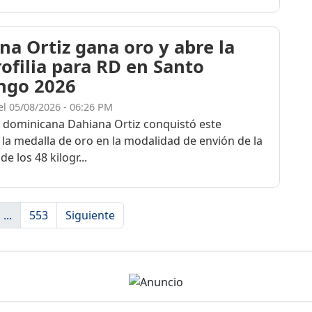
na Ortiz gana oro y abre la
rofilia para RD en Santo
ngo 2026
el 05/08/2026 - 06:26 PM
a dominicana Dahiana Ortiz conquistó este
 la medalla de oro en la modalidad de envión de la
de los 48 kilogr...
...
553
Siguiente