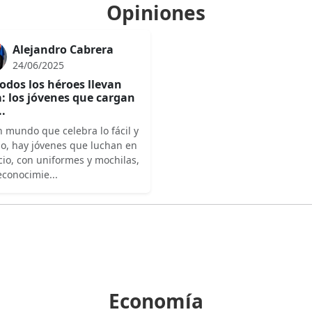
Opiniones
Alejandro Cabrera
24/06/2025
odos los héroes llevan
: los jóvenes que cargan
..
 mundo que celebra lo fácil y
do, hay jóvenes que luchan en
cio, con uniformes y mochilas,
econocimie...
Economía