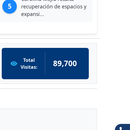
5
recuperación de espacios y
expansi...
Total
89,700
Visitas: