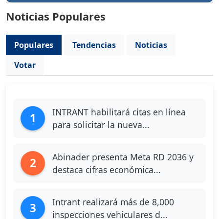
Noticias Populares
Populares
Tendencias
Noticias
Votar
INTRANT habilitará citas en línea
1
para solicitar la nueva...
Abinader presenta Meta RD 2036 y
2
destaca cifras económica...
Intrant realizará más de 8,000
3
inspecciones vehiculares d...