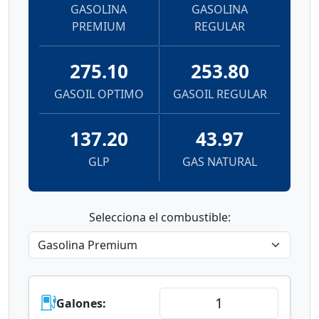
GASOLINA
GASOLINA
PREMIUM
REGULAR
275.10
253.80
GASOIL OPTIMO
GASOIL REGULAR
137.20
43.97
GLP
GAS NATURAL
Selecciona el combustible:
Galones: