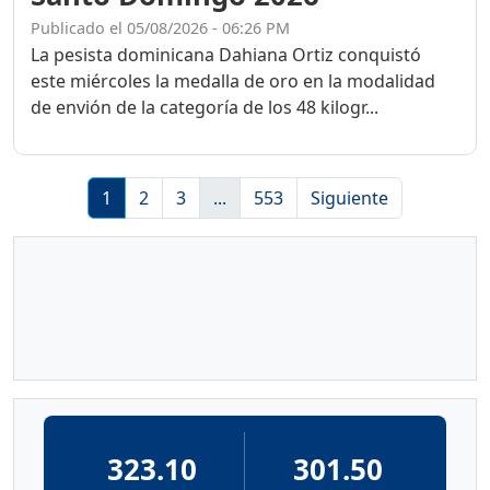
Publicado el 05/08/2026 - 06:26 PM
La pesista dominicana Dahiana Ortiz conquistó
este miércoles la medalla de oro en la modalidad
de envión de la categoría de los 48 kilogr...
1
2
3
...
553
Siguiente
323.10
301.50