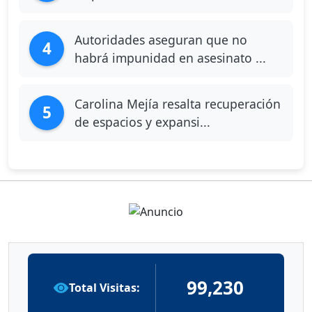
Autoridades aseguran que no
4
habrá impunidad en asesinato ...
Carolina Mejía resalta recuperación
5
de espacios y expansi...
99,230
Total Visitas: