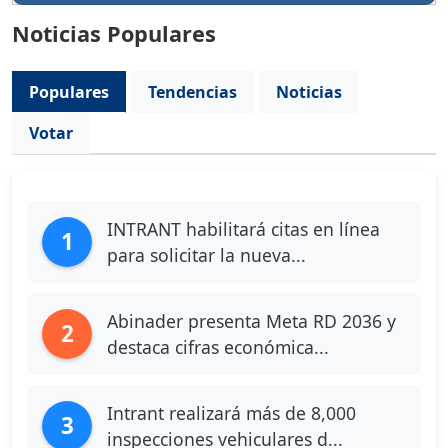
Noticias Populares
Populares
Tendencias
Noticias
Votar
INTRANT habilitará citas en línea
1
para solicitar la nueva...
Abinader presenta Meta RD 2036 y
2
destaca cifras económica...
Intrant realizará más de 8,000
3
inspecciones vehiculares d...