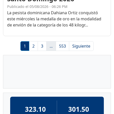
Publicado el 05/08/2026 - 06:26 PM
La pesista dominicana Dahiana Ortiz conquistó
este miércoles la medalla de oro en la modalidad
de envión de la categoría de los 48 kilogr...
1
2
3
...
553
Siguiente
323.10
301.50