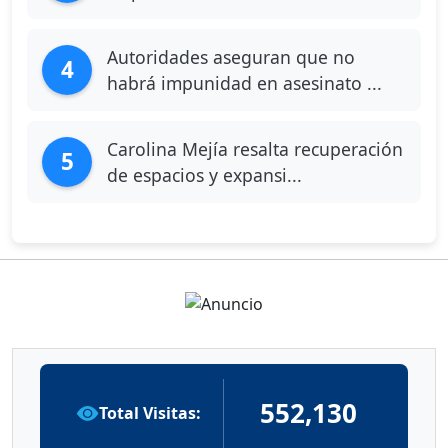
Autoridades aseguran que no
4
habrá impunidad en asesinato ...
Carolina Mejía resalta recuperación
5
de espacios y expansi...
552,130
Total Visitas: