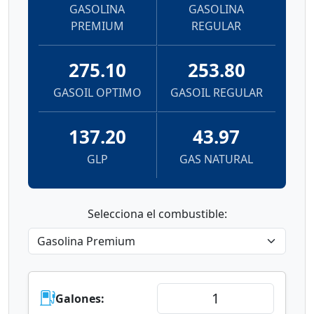
GASOLINA
GASOLINA
PREMIUM
REGULAR
275.10
253.80
GASOIL OPTIMO
GASOIL REGULAR
137.20
43.97
GLP
GAS NATURAL
Selecciona el combustible:
Galones: