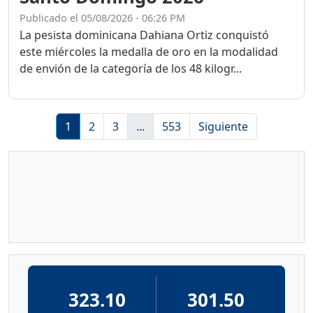
Publicado el 05/08/2026 - 06:26 PM
La pesista dominicana Dahiana Ortiz conquistó
este miércoles la medalla de oro en la modalidad
de envión de la categoría de los 48 kilogr...
1
2
3
...
553
Siguiente
323.10
301.50