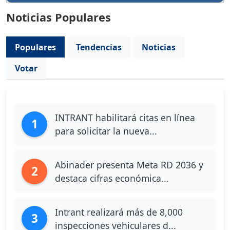
Noticias Populares
Populares
Tendencias
Noticias
Votar
INTRANT habilitará citas en línea
1
para solicitar la nueva...
Abinader presenta Meta RD 2036 y
2
destaca cifras económica...
Intrant realizará más de 8,000
3
inspecciones vehiculares d...