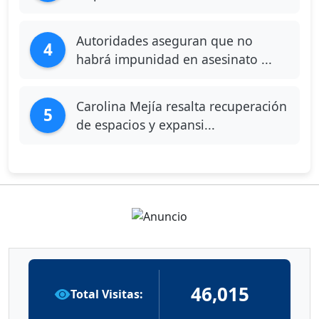
Autoridades aseguran que no
4
habrá impunidad en asesinato ...
Carolina Mejía resalta recuperación
5
de espacios y expansi...
46,015
Total Visitas: