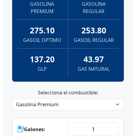
GASOLINA
GASOLINA
PREMIUM
REGULAR
275.10
253.80
GASOIL OPTIMO
GASOIL REGULAR
137.20
43.97
GLP
GAS NATURAL
Selecciona el combustible:
Galones: