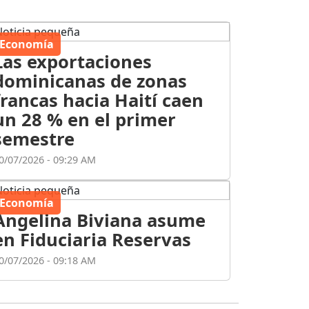
Economía
Las exportaciones
dominicanas de zonas
francas hacia Haití caen
un 28 % en el primer
semestre
0/07/2026 - 09:29 AM
Economía
Angelina Biviana asume
en Fiduciaria Reservas
0/07/2026 - 09:18 AM