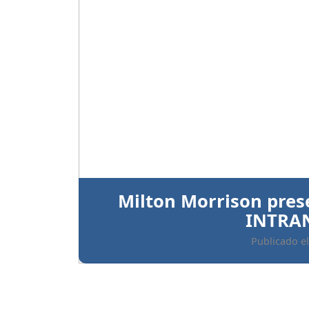
Anterior
Ratifican prisión preve
implicados 
Publicado el