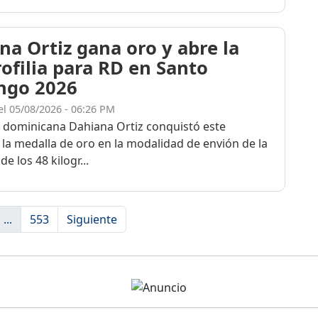
na Ortiz gana oro y abre la
rofilia para RD en Santo
ngo 2026
el 05/08/2026 - 06:26 PM
a dominicana Dahiana Ortiz conquistó este
 la medalla de oro en la modalidad de envión de la
de los 48 kilogr...
...
553
Siguiente