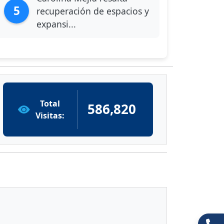
5
recuperación de espacios y
expansi...
Total
586,820
Visitas: