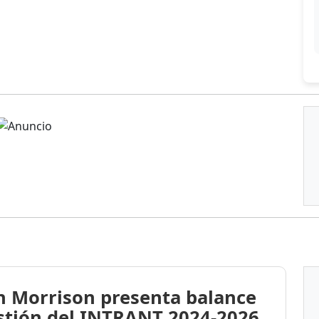
n Morrison presenta balance
stión del INTRANT 2024-2026