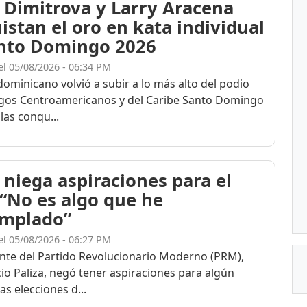
 Dimitrova y Larry Aracena
istan el oro en kata individual
nto Domingo 2026
el 05/08/2026 - 06:34 PM
dominicano volvió a subir a lo más alto del podio
egos Centroamericanos y del Caribe Santo Domingo
las conqu...
 niega aspiraciones para el
 “No es algo que he
mplado”
el 05/08/2026 - 06:27 PM
ente del Partido Revolucionario Moderno (PRM),
cio Paliza, negó tener aspiraciones para algún
as elecciones d...