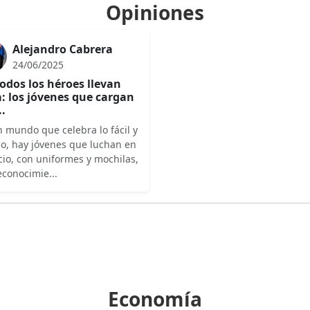
Opiniones
Alejandro Cabrera
24/06/2025
odos los héroes llevan
: los jóvenes que cargan
..
 mundo que celebra lo fácil y
do, hay jóvenes que luchan en
cio, con uniformes y mochilas,
econocimie...
Economía