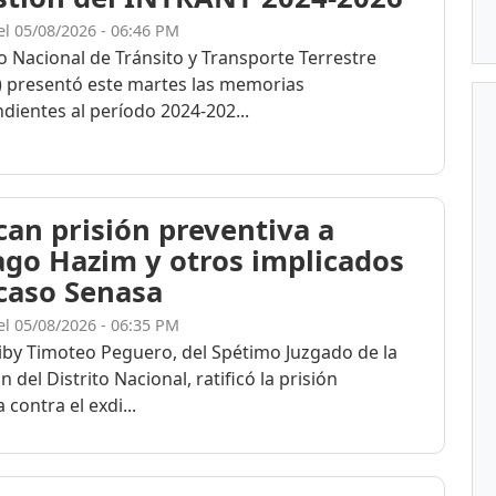
el 05/08/2026 - 06:46 PM
to Nacional de Tránsito y Transporte Terrestre
 presentó este martes las memorias
dientes al período 2024-202...
ican prisión preventiva a
ago Hazim y otros implicados
 caso Senasa
el 05/08/2026 - 06:35 PM
eiby Timoteo Peguero, del Spétimo Juzgado de la
n del Distrito Nacional, ratificó la prisión
 contra el exdi...