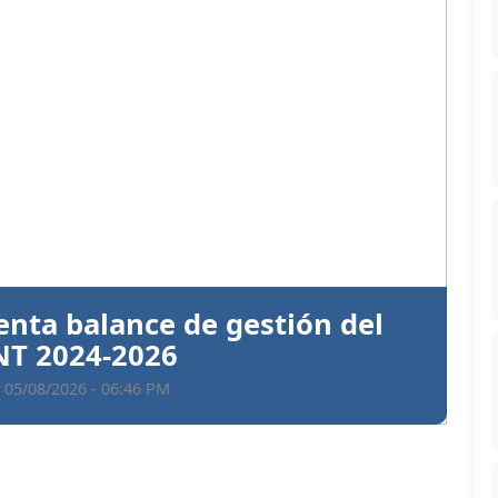
Siguiente
ntiva a Santiago Hazim y otros
en el caso Senasa
 05/08/2026 - 06:35 PM