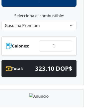
Selecciona el combustible:
Galones:
323.10 DOP$
Total: