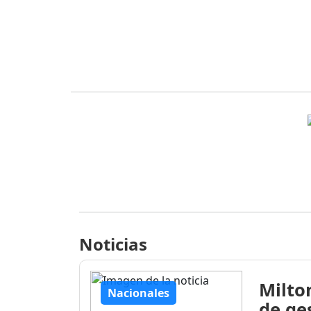
Noticias
Milto
Nacionales
de ge