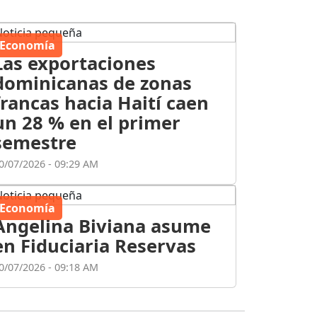
Economía
Las exportaciones
dominicanas de zonas
francas hacia Haití caen
un 28 % en el primer
semestre
0/07/2026 - 09:29 AM
Economía
Angelina Biviana asume
en Fiduciaria Reservas
0/07/2026 - 09:18 AM