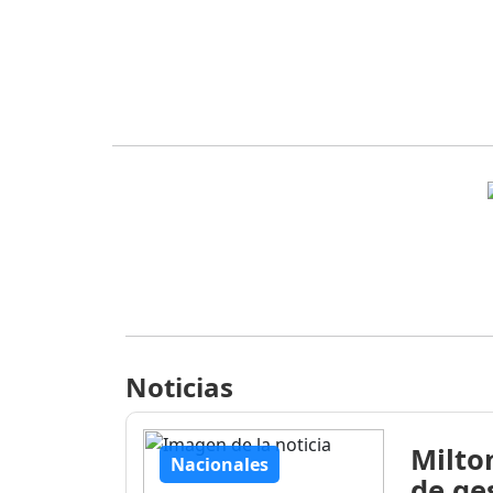
Noticias
Milto
Nacionales
de ge