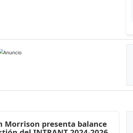
n Morrison presenta balance
stión del INTRANT 2024-2026