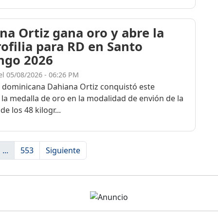
na Ortiz gana oro y abre la
rofilia para RD en Santo
ngo 2026
el 05/08/2026 - 06:26 PM
a dominicana Dahiana Ortiz conquistó este
 la medalla de oro en la modalidad de envión de la
de los 48 kilogr...
...
553
Siguiente