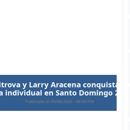
Siguiente
 Aracena conquistan el oro en
 en Santo Domingo 2026
 05/08/2026 - 06:34 PM