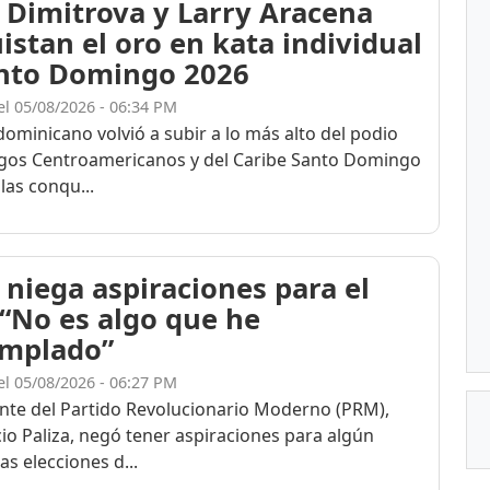
 Dimitrova y Larry Aracena
istan el oro en kata individual
nto Domingo 2026
el 05/08/2026 - 06:34 PM
dominicano volvió a subir a lo más alto del podio
egos Centroamericanos y del Caribe Santo Domingo
las conqu...
 niega aspiraciones para el
 “No es algo que he
mplado”
el 05/08/2026 - 06:27 PM
ente del Partido Revolucionario Moderno (PRM),
cio Paliza, negó tener aspiraciones para algún
as elecciones d...