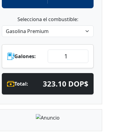
Selecciona el combustible:
Galones:
323.10 DOP$
Total: