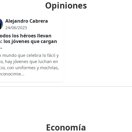
Opiniones
Alejandro Cabrera
24/06/2025
odos los héroes llevan
: los jóvenes que cargan
..
 mundo que celebra lo fácil y
do, hay jóvenes que luchan en
cio, con uniformes y mochilas,
econocimie...
Economía