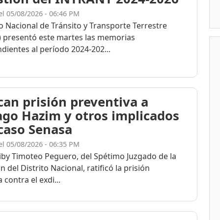
el 05/08/2026 - 06:46 PM
to Nacional de Tránsito y Transporte Terrestre
 presentó este martes las memorias
dientes al período 2024-202...
ican prisión preventiva a
ago Hazim y otros implicados
 caso Senasa
el 05/08/2026 - 06:35 PM
eiby Timoteo Peguero, del Spétimo Juzgado de la
n del Distrito Nacional, ratificó la prisión
 contra el exdi...