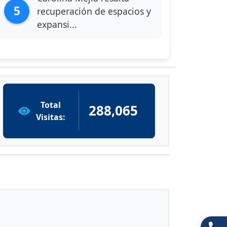
5
recuperación de espacios y
expansi...
Total
288,065
Visitas: