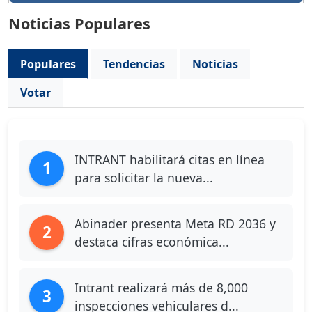
Noticias Populares
Populares
Tendencias
Noticias
Votar
INTRANT habilitará citas en línea
1
para solicitar la nueva...
Abinader presenta Meta RD 2036 y
2
destaca cifras económica...
Intrant realizará más de 8,000
3
inspecciones vehiculares d...