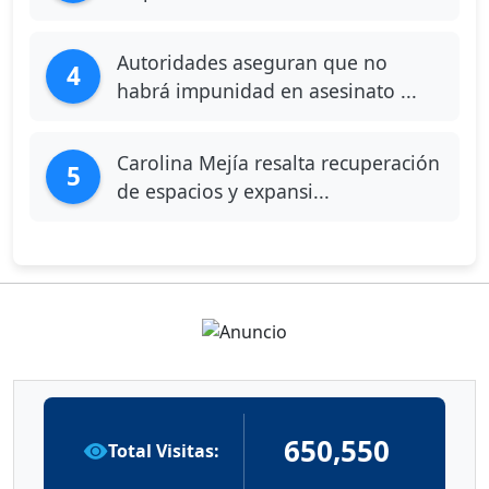
Autoridades aseguran que no
4
habrá impunidad en asesinato ...
Carolina Mejía resalta recuperación
5
de espacios y expansi...
650,550
Total Visitas: