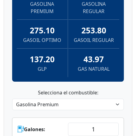
GASOLINA
GASOLINA
PREMIUM
REGULAR
275.10
253.80
GASOIL OPTIMO
GASOIL REGULAR
137.20
43.97
GLP
GAS NATURAL
Selecciona el combustible:
Galones: