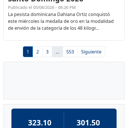
Publicado el 05/08/2026 - 06:26 PM
La pesista dominicana Dahiana Ortiz conquistó
este miércoles la medalla de oro en la modalidad
de envión de la categoría de los 48 kilogr...
1
2
3
...
553
Siguiente
323.10
301.50