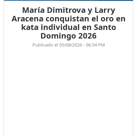
UNA VOZ CON PROPÓSITO
María Dimitrova y Larry
/ ONANEY MENDEZ DESDE
Aracena conquistan el oro en
TUTILAPIA.
Duración: 26m 0s
kata individual en Santo
Domingo 2026
"¡SAN JUAN NO QUIERE
Publicado el 05/08/2026 - 06:34 PM
ORO' ESTA ES LA RAZÓN !
Duración: 12m 26s
GOBIERNO PERDIDO :SIN
PLAN PARA ENFRENTAR LA
CRISIS.
Duración: 14m 6s
El Informe con Alicia
Ortega
Duración: 56m 8s