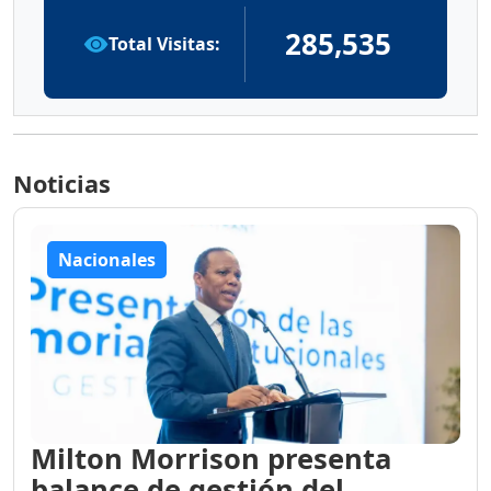
285,535
Total Visitas:
Noticias
Nacionales
Milton Morrison presenta
balance de gestión del