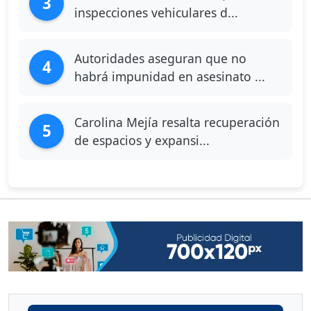
3
inspecciones vehiculares d...
Autoridades aseguran que no
4
habrá impunidad en asesinato ...
Carolina Mejía resalta recuperación
5
de espacios y expansi...