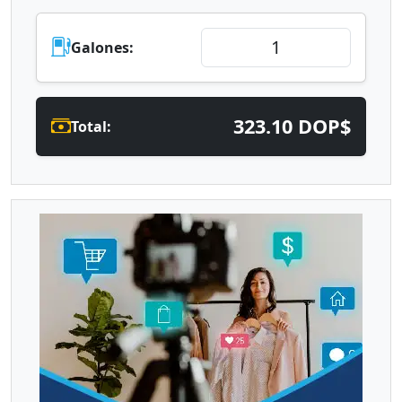
Galones:
323.10 DOP$
Total: