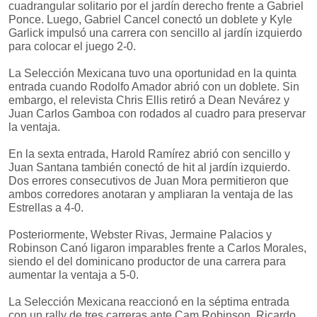
cuadrangular solitario por el jardín derecho frente a Gabriel
Ponce. Luego, Gabriel Cancel conectó un doblete y Kyle
Garlick impulsó una carrera con sencillo al jardín izquierdo
para colocar el juego 2-0.
La Selección Mexicana tuvo una oportunidad en la quinta
entrada cuando Rodolfo Amador abrió con un doblete. Sin
embargo, el relevista Chris Ellis retiró a Dean Nevárez y
Juan Carlos Gamboa con rodados al cuadro para preservar
la ventaja.
En la sexta entrada, Harold Ramírez abrió con sencillo y
Juan Santana también conectó de hit al jardín izquierdo.
Dos errores consecutivos de Juan Mora permitieron que
ambos corredores anotaran y ampliaran la ventaja de las
Estrellas a 4-0.
Posteriormente, Webster Rivas, Jermaine Palacios y
Robinson Canó ligaron imparables frente a Carlos Morales,
siendo el del dominicano productor de una carrera para
aumentar la ventaja a 5-0.
La Selección Mexicana reaccionó en la séptima entrada
con un rally de tres carreras ante Cam Robinson. Ricardo