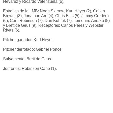
Nevárez y Ricardo Valenzuela (6).
Estrellas de la LMB: Noah Skirrow, Kurt Heyer (2), Colten
Brewer (3), Jonathan Aro (4), Chris Ellis (5), Jimmy Cordero
(6), Cam Robinson (7), Dan Kubiuk (7), Tomohiro Anraku (8)
y Brett de Geus (9). Receptores: Carlos Pérez y Webster
Rivas (6).
Pitcher ganador: Kurt Heyer.
Pitcher derrotado: Gabriel Ponce.
Salvamento: Brett de Geus.
Jonrones: Robinson Canó (1).