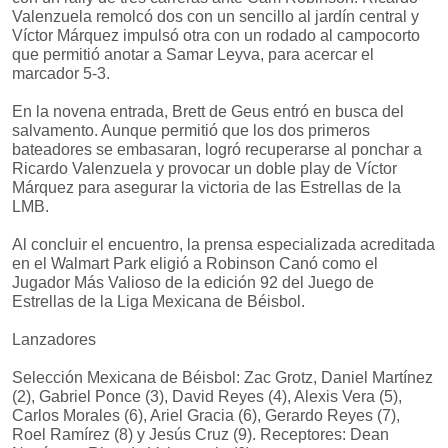
Valenzuela remolcó dos con un sencillo al jardín central y
Víctor Márquez impulsó otra con un rodado al campocorto
que permitió anotar a Samar Leyva, para acercar el
marcador 5-3.
En la novena entrada, Brett de Geus entró en busca del
salvamento. Aunque permitió que los dos primeros
bateadores se embasaran, logró recuperarse al ponchar a
Ricardo Valenzuela y provocar un doble play de Víctor
Márquez para asegurar la victoria de las Estrellas de la
LMB.
Al concluir el encuentro, la prensa especializada acreditada
en el Walmart Park eligió a Robinson Canó como el
Jugador Más Valioso de la edición 92 del Juego de
Estrellas de la Liga Mexicana de Béisbol.
Lanzadores
Selección Mexicana de Béisbol: Zac Grotz, Daniel Martínez
(2), Gabriel Ponce (3), David Reyes (4), Alexis Vera (5),
Carlos Morales (6), Ariel Gracia (6), Gerardo Reyes (7),
Roel Ramírez (8) y Jesús Cruz (9). Receptores: Dean