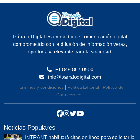
Párrafo Digital es un medio de comunicación digital
comprometido con la difusión de información veraz,
oportuna y relevante para la sociedad.
+1 849-867-0900
info@parrafodigital.com
|
|
Términos y condiciones
Política Editorial
Política de
Correcciones.
Noticias Populares
INTRANT habilitará citas en línea para solicitar la