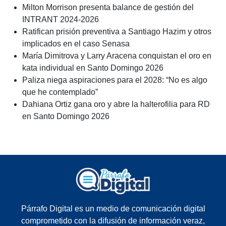
Milton Morrison presenta balance de gestión del
INTRANT 2024-2026
Ratifican prisión preventiva a Santiago Hazim y otros
implicados en el caso Senasa
María Dimitrova y Larry Aracena conquistan el oro en
kata individual en Santo Domingo 2026
Paliza niega aspiraciones para el 2028: “No es algo
que he contemplado”
Dahiana Ortiz gana oro y abre la halterofilia para RD
en Santo Domingo 2026
Párrafo Digital es un medio de comunicación digital
comprometido con la difusión de información veraz,