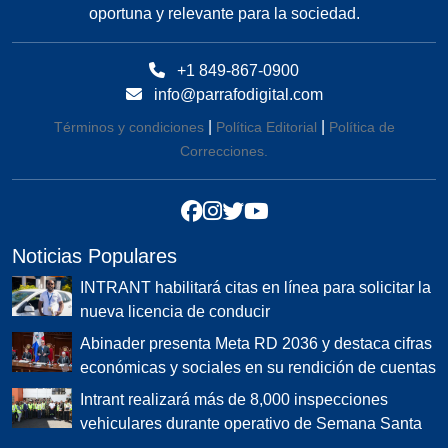
oportuna y relevante para la sociedad.
+1 849-867-0900
info@parrafodigital.com
|
|
Términos y condiciones
Política Editorial
Política de
Correcciones.
Noticias Populares
INTRANT habilitará citas en línea para solicitar la
nueva licencia de conducir
Abinader presenta Meta RD 2036 y destaca cifras
económicas y sociales en su rendición de cuentas
Intrant realizará más de 8,000 inspecciones
vehiculares durante operativo de Semana Santa