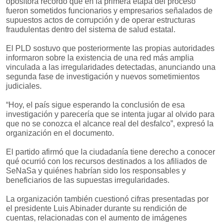
opositora recordó que en la primera etapa del proceso
fueron sometidos funcionarios y empresarios señalados de
supuestos actos de corrupción y de operar estructuras
fraudulentas dentro del sistema de salud estatal.
El PLD sostuvo que posteriormente las propias autoridades
informaron sobre la existencia de una red más amplia
vinculada a las irregularidades detectadas, anunciando una
segunda fase de investigación y nuevos sometimientos
judiciales.
“Hoy, el país sigue esperando la conclusión de esa
investigación y parecería que se intenta jugar al olvido para
que no se conozca el alcance real del desfalco”, expresó la
organización en el documento.
El partido afirmó que la ciudadanía tiene derecho a conocer
qué ocurrió con los recursos destinados a los afiliados de
SeNaSa y quiénes habrían sido los responsables y
beneficiarios de las supuestas irregularidades.
La organización también cuestionó cifras presentadas por
el presidente Luis Abinader durante su rendición de
cuentas, relacionadas con el aumento de imágenes